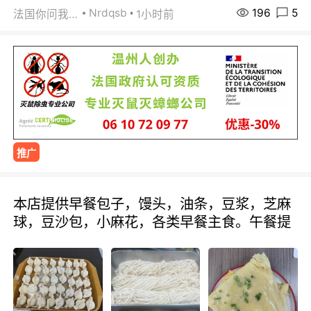
196
5
Nrdqsb
法国你问我答
1小时前
推广
本店提供早餐包子，馒头，油条，豆浆，芝麻
球，豆沙包，小麻花，各类早餐主食。午餐提