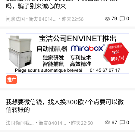
吗，骗子别来诚心的来
79
0
闲聊法国
街友84014588
昨天22:56
推广
我想要微信钱，找人换300欧7个点要可以微
信转账的
67
0
法国你问我答
街友84014588
昨天22:50