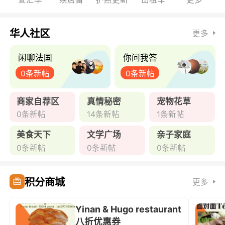
华人社区
更多
闲聊法国
你问我答
0条新帖
0条新帖
商家自荐区
真情秘密
宠物花草
0条新帖
14条新帖
1条新帖
美食天下
文学广场
亲子家庭
0条新帖
0条新帖
0条新帖
积分商城
更多
Yinan & Hugo restaurant
八折优惠券