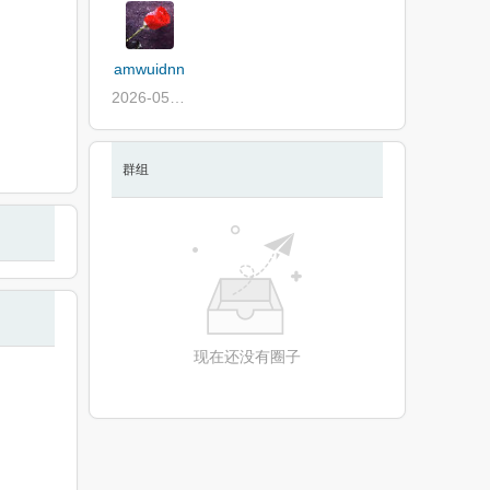
amwuidnn
2026-05-22
群组
现在还没有圈子