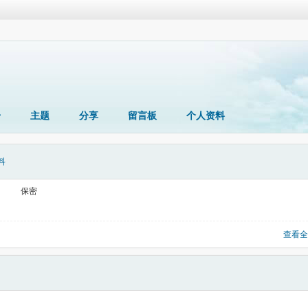
册
主题
分享
留言板
个人资料
料
保密
查看全