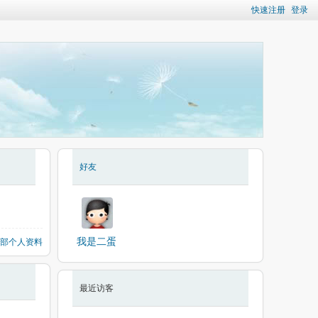
快速注册
登录
好友
我是二蛋
部个人资料
最近访客