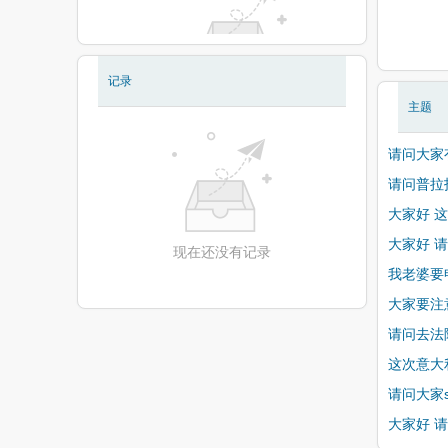
记录
现在还没有相册
主题
请问大家
请问普拉
大家好 这
大家好 
现在还没有记录
我老婆要
大家要注
请问去法
这次意大利债
请问大家
大家好 