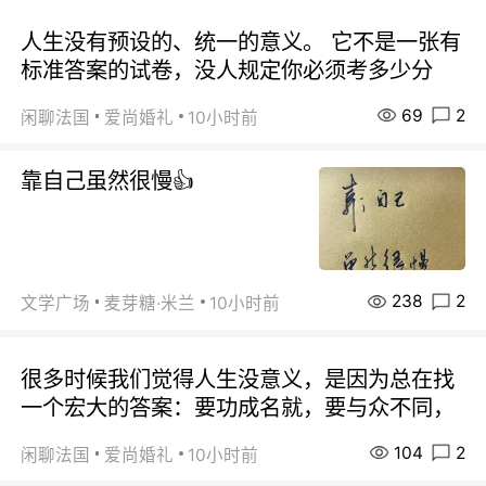
人生没有预设的、统一的意义。 它不是一张有
标准答案的试卷，没人规定你必须考多少分
69
2
闲聊法国
爱尚婚礼
10小时前
靠自己虽然很慢👍
238
2
文学广场
麦芽糖·米兰
10小时前
很多时候我们觉得人生没意义，是因为总在找
一个宏大的答案：要功成名就，要与众不同，
104
2
闲聊法国
爱尚婚礼
10小时前