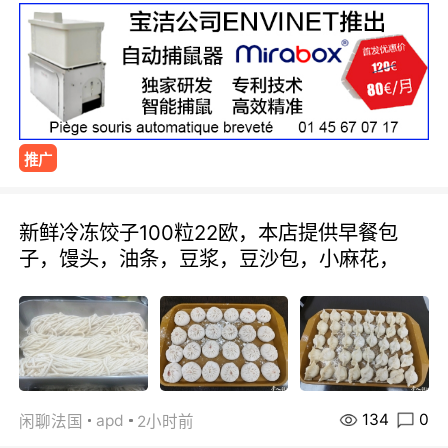
推广
新鲜冷冻饺子100粒22欧，本店提供早餐包
子，馒头，油条，豆浆，豆沙包，小麻花，
134
0
apd
闲聊法国
2小时前