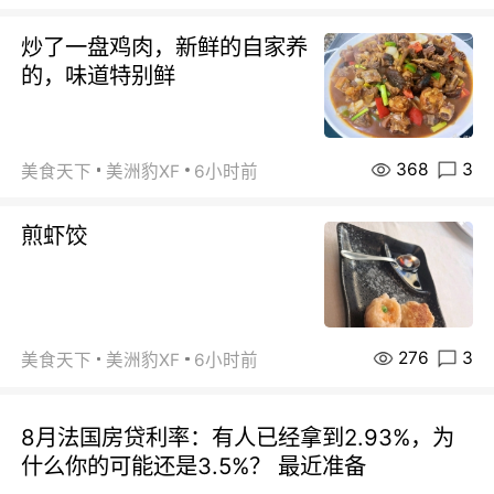
炒了一盘鸡肉，新鲜的自家养
的，味道特别鲜
368
3
美食天下
美洲豹XF
6小时前
煎虾饺
276
3
美食天下
美洲豹XF
6小时前
8月法国房贷利率：有人已经拿到2.93%，为
什么你的可能还是3.5%？ 最近准备