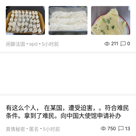
211
0
apd
闲聊法国
5小时前
有这么个人， 在某国，遭受迫害，。符合难民
条件。拿到了难民。向中国大使馆申请补办
750
13
真情秘密
匿名
5小时前