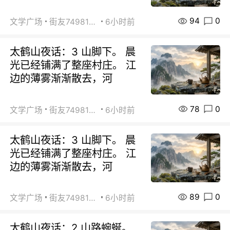
94
0
文学广场
街友74981146
6小时前
太鹤山夜话：3 山脚下。 晨
光已经铺满了整座村庄。 江
边的薄雾渐渐散去，河
78
0
文学广场
街友74981146
6小时前
太鹤山夜话：3 山脚下。 晨
光已经铺满了整座村庄。 江
边的薄雾渐渐散去，河
89
0
文学广场
街友74981146
6小时前
太鹤山夜话：2 山路蜿蜒。