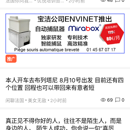
48
0
法国你问我答
优悦培训咨询
2小时前
推广
本人开车去布列塔尼 8月10号出发 目前还有四
个位置 回程也可以带回来有意者短
69
0
闲聊法国
美女无敌
2小时前
真正见不得你好的人，往往不是陌生人，而是
身边的人。 陌生人成功，你会说一句“真厉