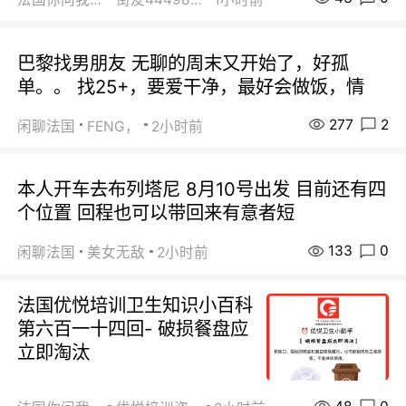
巴黎找男朋友 无聊的周末又开始了，好孤
单。。 找25+，要爱干净，最好会做饭，情
277
2
闲聊法国
FENG，
2小时前
本人开车去布列塔尼 8月10号出发 目前还有四
个位置 回程也可以带回来有意者短
133
0
闲聊法国
美女无敌
2小时前
法国优悦培训卫生知识小百科
第六百一十四回- 破损餐盘应
立即淘汰