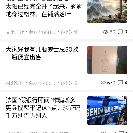
太阳已经完全升了起来，斜斜
地穿过松林，在铺满落叶
60
0
文学广场
街友74981146
6小时前
大家好我有几瓶威士忌50欧
一瓶便宜出售
579
4
闲聊法国
街友15402223
6小时前
法国“假银行顾问”诈骗增多：
宪兵提醒牢记这3点，验证码
千万别告诉别人