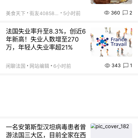
360
2
美食天下
街友40858442
5小时前
法国失业率升至8.3%，创近6
年新高！失业人数增至270
万，年轻人失业率超21%
343
1
闲聊法国
网站编辑
6小时前
一名安第斯型汉坦病毒患者曾
游法国三大区，目前全家在西