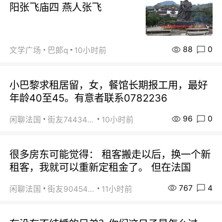
阳张飞庙四 燕人张飞
88
0
文学广场
巴郞q
10小时前
小巴黎求租居留，女，餐馆长期报工用，最好
年龄40至45。有意者联系0782236
96
0
闲聊法国
街友74434350
10小时前
很多房东可能觉得： 租客搬走以后，换一个新
租客，我就可以重新定租金了。 但在法国
767
4
闲聊法国
街友90454511
11小时前