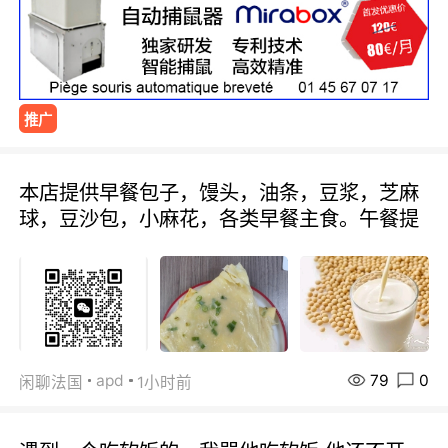
推广
本店提供早餐包子，馒头，油条，豆浆，芝麻
球，豆沙包，小麻花，各类早餐主食。午餐提
79
0
apd
闲聊法国
1小时前