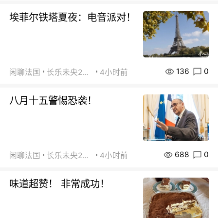
埃菲尔铁塔夏夜：电音派对！
136
0
闲聊法国
长乐未央2015
4小时前
八月十五警惕恐袭！
688
0
闲聊法国
长乐未央2015
4小时前
味道超赞！ 非常成功！