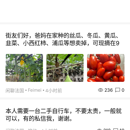
街友们好，爸妈在家种的丝瓜、冬瓜、黄瓜、
韭菜、小西红柿、浦瓜等想卖掉，可现摘在9
236
0
Feimei
闲聊法国
4小时前
本人需要一台二手自行车，不要太贵，一般就
可以，有的私信我，谢谢。