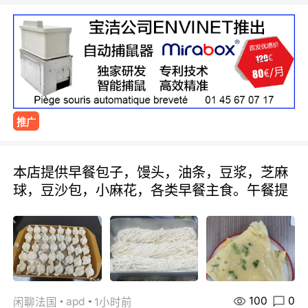
推广
本店提供早餐包子，馒头，油条，豆浆，芝麻
球，豆沙包，小麻花，各类早餐主食。午餐提
100
0
apd
闲聊法国
1小时前