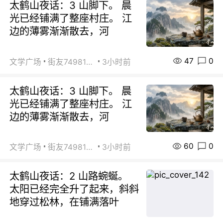
太鹤山夜话：3 山脚下。 晨
光已经铺满了整座村庄。 江
边的薄雾渐渐散去，河
47
0
文学广场
街友74981146
3小时前
太鹤山夜话：3 山脚下。 晨
光已经铺满了整座村庄。 江
边的薄雾渐渐散去，河
60
0
文学广场
街友74981146
3小时前
太鹤山夜话：2 山路蜿蜒。
太阳已经完全升了起来，斜斜
地穿过松林，在铺满落叶