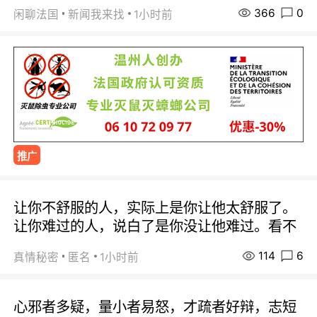
366
0
闲聊法国
新闻我来找
1小时前
推广
让你不舒服的人，实际上是你让他太舒服了。
让你难过的人，说白了是你没让他难过。看不
114
6
真情秘密
匿名
1小时前
心邪者多疑，量小者易怒，才疏者好辩，志短