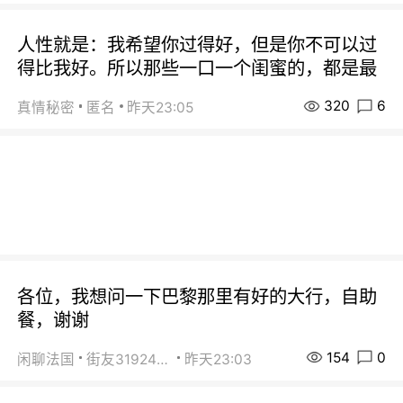
人性就是：我希望你过得好，但是你不可以过
得比我好。所以那些一口一个闺蜜的，都是最
320
6
真情秘密
匿名
昨天23:05
各位，我想问一下巴黎那里有好的大行，自助
餐，谢谢
154
0
闲聊法国
街友31924072
昨天23:03