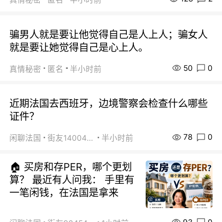
骗男人就是要让他觉得自己是人上人；骗女人
就是要让她觉得自己是心上人。
50
0
真情秘密
匿名
半小时前
近期法国去西班牙，边境警察会检查什么哪些
证件？
78
0
闲聊法国
街友14004820
半小时前
🏠 买房和存PER，哪个更划
算？ 最近有人问我： 手里有
一笔闲钱，在法国是拿来