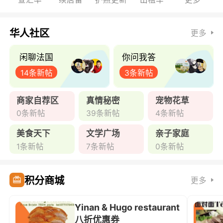
华人社区
更多
闲聊法国
你问我答
14条新帖
3条新帖
商家自荐区
真情秘密
宠物花草
0条新帖
39条新帖
4条新帖
美食天下
文学广场
亲子家庭
1条新帖
7条新帖
0条新帖
积分商城
更多
Yinan & Hugo restaurant
八折优惠券