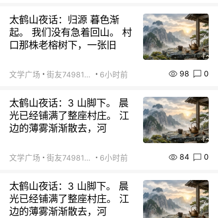
太鹤山夜话：归源 暮色渐
起。 我们没有急着回山。 村
口那株老榕树下，一张旧
98
0
文学广场
街友74981146
6小时前
太鹤山夜话：3 山脚下。 晨
光已经铺满了整座村庄。 江
边的薄雾渐渐散去，河
84
0
文学广场
街友74981146
6小时前
太鹤山夜话：3 山脚下。 晨
光已经铺满了整座村庄。 江
边的薄雾渐渐散去，河