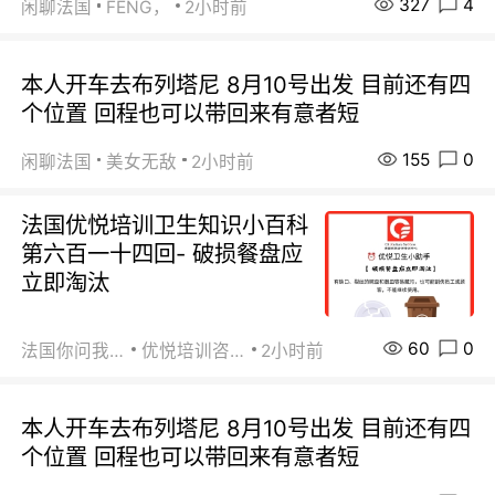
327
4
闲聊法国
FENG，
2小时前
本人开车去布列塔尼 8月10号出发 目前还有四
个位置 回程也可以带回来有意者短
155
0
闲聊法国
美女无敌
2小时前
法国优悦培训卫生知识小百科
第六百一十四回- 破损餐盘应
立即淘汰
60
0
法国你问我答
优悦培训咨询
2小时前
本人开车去布列塔尼 8月10号出发 目前还有四
个位置 回程也可以带回来有意者短