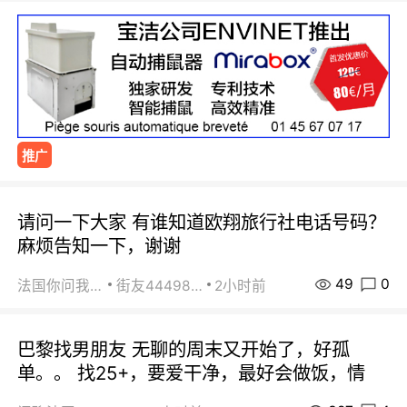
推广
请问一下大家 有谁知道欧翔旅行社电话号码？
麻烦告知一下，谢谢
49
0
法国你问我答
街友44498484
2小时前
巴黎找男朋友 无聊的周末又开始了，好孤
单。。 找25+，要爱干净，最好会做饭，情