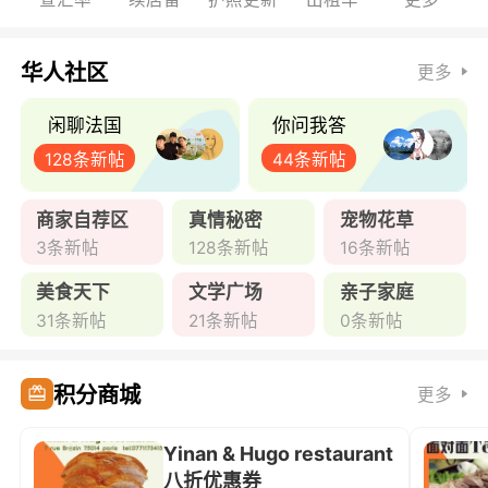
华人社区
更多
闲聊法国
你问我答
128条新帖
44条新帖
商家自荐区
真情秘密
宠物花草
3条新帖
128条新帖
16条新帖
美食天下
文学广场
亲子家庭
31条新帖
21条新帖
0条新帖
积分商城
更多
Yinan & Hugo restaurant
八折优惠券