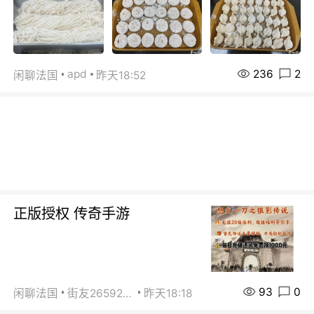
236
2
apd
闲聊法国
昨天18:52
正版授权 传奇手游
93
0
闲聊法国
街友26592800
昨天18:18