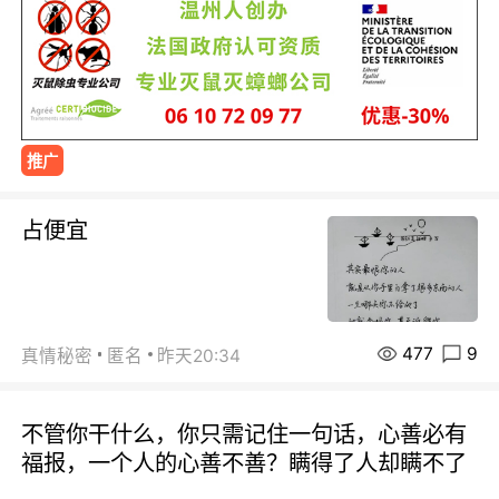
推广
占便宜
477
9
真情秘密
匿名
昨天20:34
不管你干什么，你只需记住一句话，心善必有
福报，一个人的心善不善？瞒得了人却瞒不了