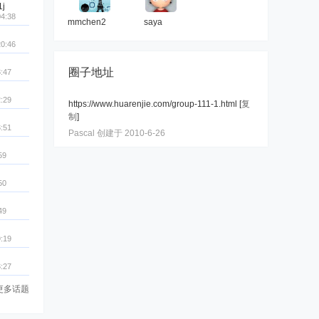
1j
04:38
mmchen2
saya
20:46
圈子地址
:47
:29
https://www.huarenjie.com/group-111-1.html
[
复
制
]
:51
Pascal 创建于 2010-6-26
59
50
49
:19
:27
更多话题