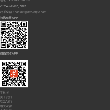
地址：
Via Niccolini 29,
20154
Milano
,
Italia
联系邮箱：
contact@huarenjie.com
扫描苹果APP
扫描安卓APP
手机版
关于我们
联系我们
相关法律