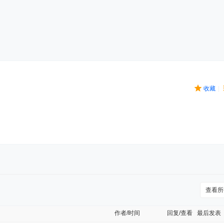
收藏
|
查看所
作者/时间
回复/查看
最后发表