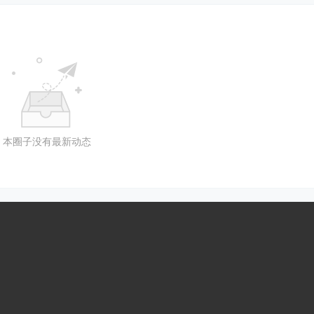
本圈子没有最新动态