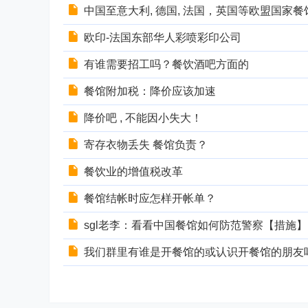
中国至意大利, 德国, 法国，英国等欧盟国家
欧印-法国东部华人彩喷彩印公司
有谁需要招工吗？餐饮酒吧方面的
餐馆附加税：降价应该加速
降价吧 , 不能因小失大！
寄存衣物丢失 餐馆负责？
餐饮业的增值税改革
餐馆结帐时应怎样开帐单？
sgl老李：看看中国餐馆如何防范警察【措施】
我们群里有谁是开餐馆的或认识开餐馆的朋友