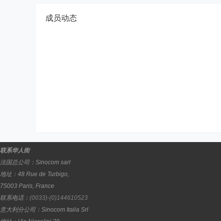
成员动态
联系华人街
法国总公司：
Sinocom sarl
地址：
48 Rue de Turbigo,
75003
Paris
,
France
联系电话：
(0033)-(0)144610523
意大利分公司：
Sinocom Italia Srl