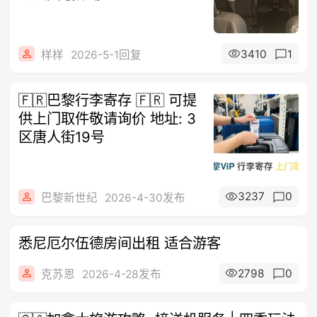
3410
1
样样
2026-5-1回复
🇫🇷巴黎行李寄存 🇫🇷 可提
供上门取件敬请询价 地址: 3
区唐人街19号
3237
0
巴黎新世纪
2026-4-30发布
悉尼厄尔伍德房间出租 适合游客
2798
0
克苏恩
2026-4-28发布