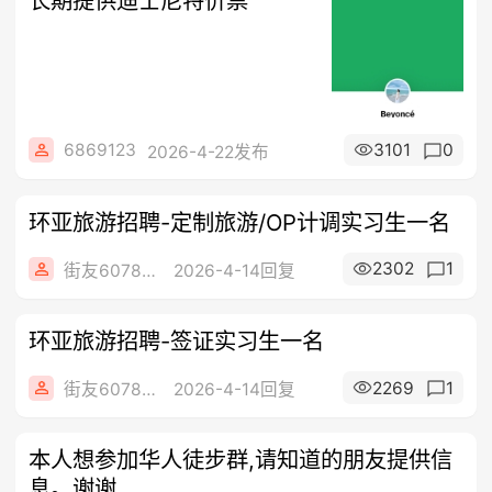
长期提供迪士尼特价票
6869123
3101
0
2026-4-22发布
环亚旅游招聘-定制旅游/OP计调实习生一名
2302
1
街友60784687
2026-4-14回复
环亚旅游招聘-签证实习生一名
2269
1
街友60784687
2026-4-14回复
本人想参加华人徒步群,请知道的朋友提供信
息。谢谢