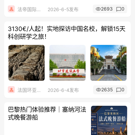
2693
0
法帝国际旅行社
2026-6-5发布
3130€/人起！实地探访中国名校，解锁15天
科创研学之旅！
2635
0
法国环亚旅游
2026-6-4发布
巴黎热门体验推荐｜塞纳河法
式晚餐游船