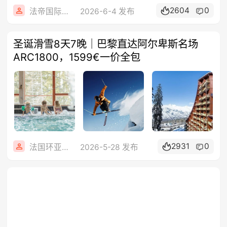
2604
0
法帝国际旅行社
2026-6-4 发布
圣诞滑雪8天7晚｜巴黎直达阿尔卑斯名场
ARC1800，1599€一价全包
2931
0
法国环亚旅游
2026-5-28 发布