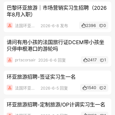
巴黎环亚旅游｜市场营销实习生招聘（2026
年8月入职）
2396
0
法国环亚旅游
2026-6-8 发布
请问有用小孩的法国旅行证DCEM带小孩坐
只停申根港口的游轮吗
prtscorsair
2417
1
2026-6-6 回复
环亚旅游招聘-签证实习生一名
1540
2
法国环亚旅游
2026-6-5 回复
环亚旅游招聘-定制旅游/OP计调实习生一名