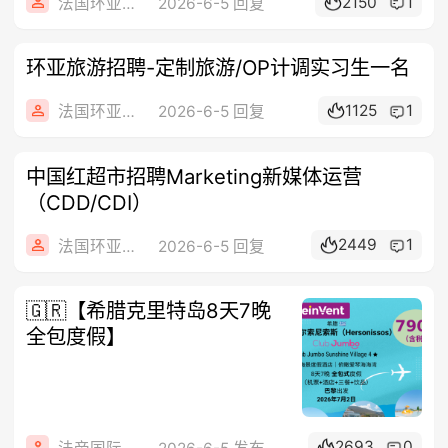
2150
1
法国环亚旅游
2026-6-5 回复
环亚旅游招聘-定制旅游/OP计调实习生一名
1125
1
法国环亚旅游
2026-6-5 回复
中国红超市招聘Marketing新媒体运营
（CDD/CDI）
2449
1
法国环亚旅游
2026-6-5 回复
🇬🇷【希腊克里特岛8天7晚
全包度假】
2693
0