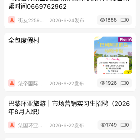
紧时间0669762962
1888
0
街友22592849
2026-6-24发布
全包度假村
1926
0
法帝国际旅行社
2026-6-22发布
巴黎环亚旅游｜市场营销实习生招聘（2026
年8月入职）
1749
0
法国环亚旅游
2026-6-22发布