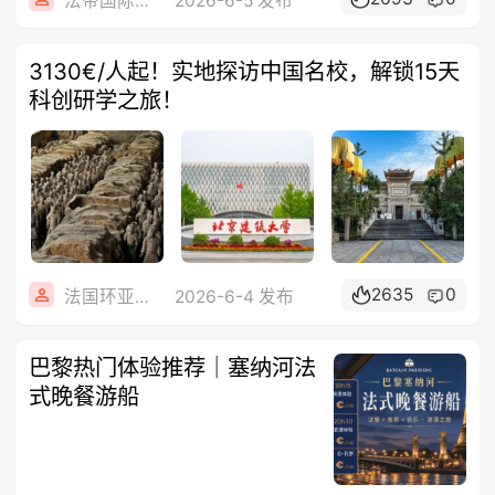
法帝国际旅行社
2026-6-5 发布
3130€/人起！实地探访中国名校，解锁15天
科创研学之旅！
2635
0
法国环亚旅游
2026-6-4 发布
巴黎热门体验推荐｜塞纳河法
式晚餐游船