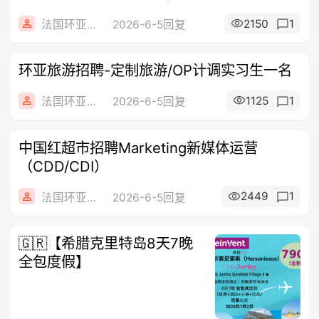
2150
1
法国环亚旅游
2026-6-5回复
环亚旅游招聘-定制旅游/OP计调实习生一名
1125
1
法国环亚旅游
2026-6-5回复
中国红超市招聘Marketing新媒体运营
（CDD/CDI）
2449
1
法国环亚旅游
2026-6-5回复
🇬🇷【希腊克里特岛8天7晚
全包度假】