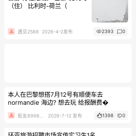
（住） 比利时-荷兰（
2393
0
遇见2588
2026-4-2发布
本人在巴黎想搭7月12号有顺便车去
normandie 海边? 想去玩 给报酬费�
1398
0
街友89984922
2026-7-12 发布
环亚旅游招聘市场宣传实习生1名