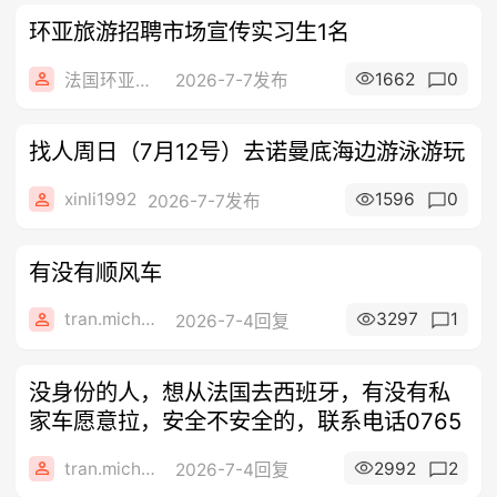
环亚旅游招聘市场宣传实习生1名
1662
0
法国环亚旅游
2026-7-7发布
找人周日（7月12号）去诺曼底海边游泳游玩
xinli1992
1596
0
2026-7-7发布
有没有顺风车
tran.michelle
3297
1
2026-7-4回复
没身份的人，想从法国去西班牙，有没有私
家车愿意拉，安全不安全的，联系电话0765
tran.michelle
2992
2
2026-7-4回复