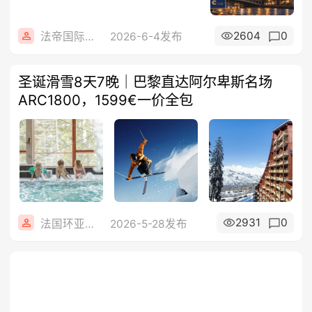
2604
0
法帝国际旅行社
2026-6-4发布
圣诞滑雪8天7晚｜巴黎直达阿尔卑斯名场
ARC1800，1599€一价全包
2931
0
法国环亚旅游
2026-5-28发布