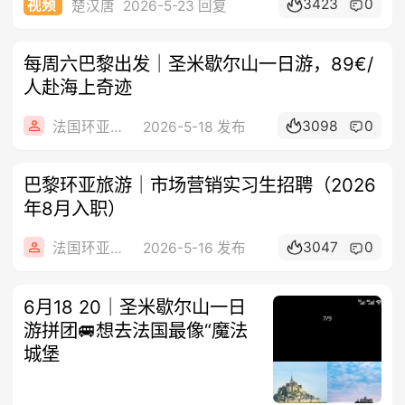
3423
0
视频
楚汉唐
2026-5-23 回复
每周六巴黎出发｜圣米歇尔山一日游，89€/
人赴海上奇迹
3098
0
法国环亚旅游
2026-5-18 发布
巴黎环亚旅游｜市场营销实习生招聘（2026
年8月入职）
3047
0
法国环亚旅游
2026-5-16 发布
6月18 20｜圣米歇尔山一日
游拼团🚐想去法国最像“魔法
城堡