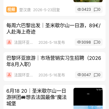
3423
0
视频
楚汉唐
2026-5-23回复
每周六巴黎出发｜圣米歇尔山一日游，89€/
人赴海上奇迹
3098
0
法国环亚旅游
2026-5-18发布
巴黎环亚旅游｜市场营销实习生招聘（2026
年8月入职）
3047
0
法国环亚旅游
2026-5-16发布
6月18 20｜圣米歇尔山一日
游拼团🚐想去法国最像“魔法
城堡