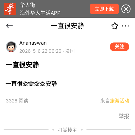
华人街
立即下载
海外华人生活APP
一直很安静
Ananaswan
关注
2026-5-6 22:06:26 · 法国
一直很安静
一直很🙊🙊🙊🙊安静
3326 阅读
来自
旅游活动
举报
打赏楼主