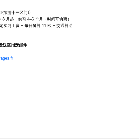
亚旅游十三区门店
年 8 月起，实习 4–6 个月（时间可协商）
实习工资 + 每日餐补 11 欧 + 交通补助
发送至指定邮件
ages.fr