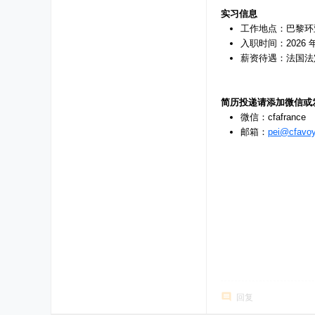
实习信息
工作地点：巴黎环
入职时间：2026 
薪资待遇：法国法定
简历投递请添加微信或
微信：cfafrance
邮箱：
pei@cfavoy
回复