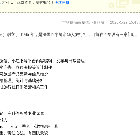
录
才可以下载或查看，没有账号？
快速注册
本帖最后由
法国
环亚旅游 于 2026-5-29 15:45
es）创立于 1986 年，是法国
巴黎
知名华人旅行社，目前在巴黎设有三家门店。
微信、小红书等平台内容编辑、发布与日常管理
常广告、宣传海报等设计制作
网旅游产品更新与信息维护
据整理、统计与基础分析
成旅行社日常运营相关工作
销、商科等相关专业优先
能力
rd、Excel、秀米、创客贴等工具
重、责任心强、有团队意识