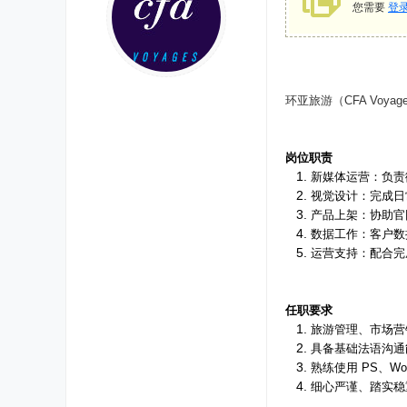
您需要
登
环亚旅游（CFA Voyag
岗位职责
新媒体运营：负责
视觉设计：完成日
产品上架：协助官
数据工作：客户数
运营支持：配合完
任职要求
旅游管理、市场营
具备基础法语沟通
熟练使用 PS、Wo
细心严谨、踏实稳