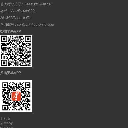
意大利分公司：
Sinocom Italia Srl
地址：
Via Niccolini 29,
20154
Milano
,
Italia
联系邮箱：
contact@huarenjie.com
扫描苹果APP
扫描安卓APP
手机版
关于我们