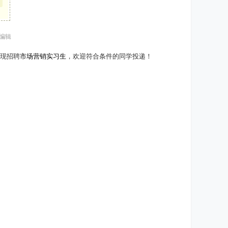
 编辑
现招聘
市场营销实习生
，欢迎符合条件的同学投递！