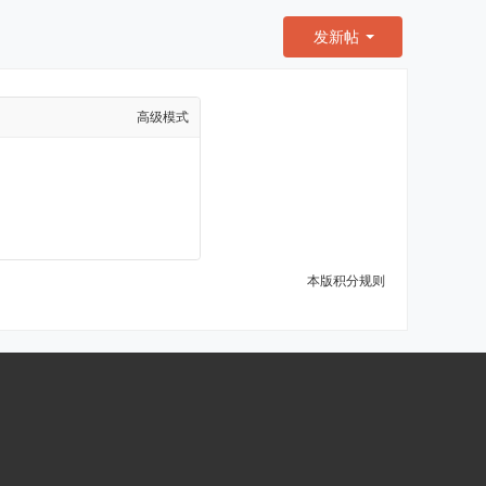
发新帖
高级模式
本版积分规则