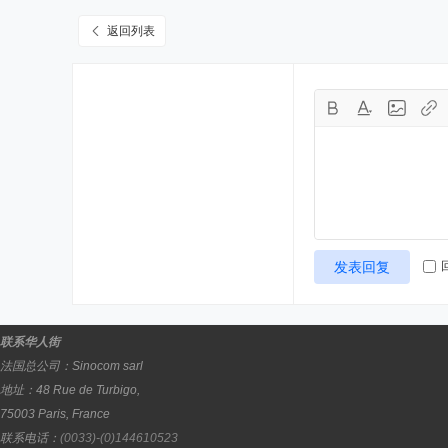
返回列表
发表回复
联系华人街
法国总公司：
Sinocom sarl
地址：
48 Rue de Turbigo,
75003
Paris
,
France
联系电话：
(0033)-(0)144610523