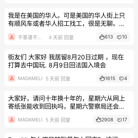
我是在美国的华人。可是美国的华人街上只
有顺风车或者华人招工找工，很是无聊。我
看法
613
10
不靠谱不要联系
4 天前 回复
街友们 大家好 我居留8月20日过期 ，现在
打算去中国玩. 8月9日回法国入境会
MADAMELI
1615
4
5 天前 回复
大家好，请问十年换十年的，星期六从网上
寄纸张能收到回执吗，星期六警察局还会有
人上
MADAMELI
2908
17
5 天前 回复