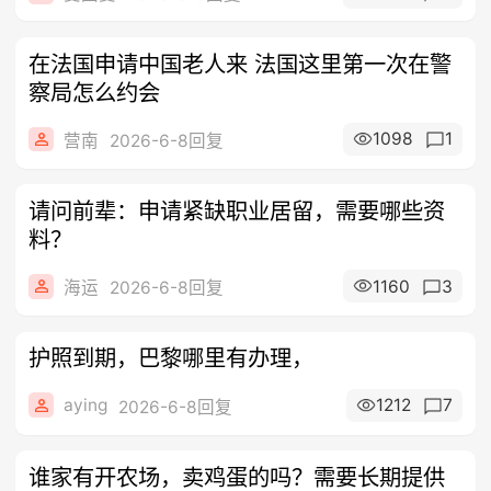
在法国申请中国老人来 法国这里第一次在警
察局怎么约会
1098
1
营南
2026-6-8回复
请问前辈：申请紧缺职业居留，需要哪些资
料？
1160
3
海运
2026-6-8回复
护照到期，巴黎哪里有办理，
aying
1212
7
2026-6-8回复
谁家有开农场，卖鸡蛋的吗？需要长期提供