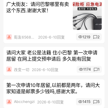
广大街友：请问巴黎哪里有卖
这个东西.谢谢大家！
1219
2
街友65687485
2026-6-10回复
请问大家 老公是法籍 住小巴黎 第一次申请
居留 在网上提交预申请后 多久能有回复
1174
1
改变一切
2026-6-10回复
第一次申请10年居留,以前都是两年，请问大
家知道是邮票多少钱吗,感谢大家。
Abcchengzi
1415
5
2026-6-10回复