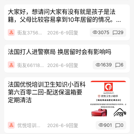
大家好，想请问大家有没有就是孩子是法
籍，父母比较容易拿到10年居留的情况。有
人是
3075
29
街友37562426
2026-6-9回复
法国打人进警察局 换居留时会有影响吗
1639
6
街友66118646
2026-6-9回复
法国优悦培训卫生知识小百科
第六百零二回-配送保温箱要
定期清洁
901
0
优悦培训咨询
2026-6-9回复