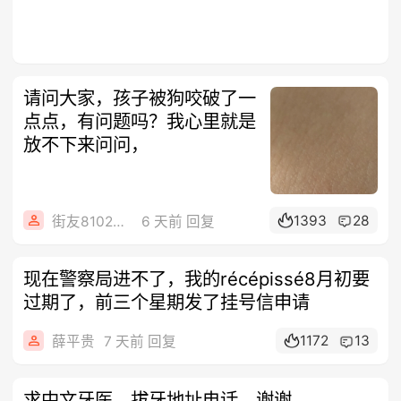
请问大家，孩子被狗咬破了一
点点，有问题吗？我心里就是
放不下来问问，
1393
28
街友81026273
6 天前 回复
现在警察局进不了，我的récépissé8月初要
过期了，前三个星期发了挂号信申请
1172
13
薛平贵
7 天前 回复
求中文牙医，拔牙地址电话，谢谢