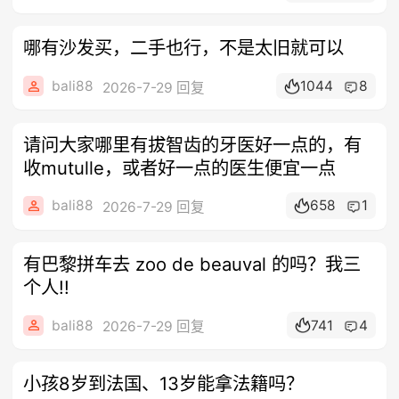
哪有沙发买，二手也行，不是太旧就可以
bali88
1044
8
2026-7-29 回复
请问大家哪里有拔智齿的牙医好一点的，有
收mutulle，或者好一点的医生便宜一点
bali88
658
1
2026-7-29 回复
有巴黎拼车去 zoo de beauval 的吗？我三
个人!!
bali88
741
4
2026-7-29 回复
小孩8岁到法国、13岁能拿法籍吗？