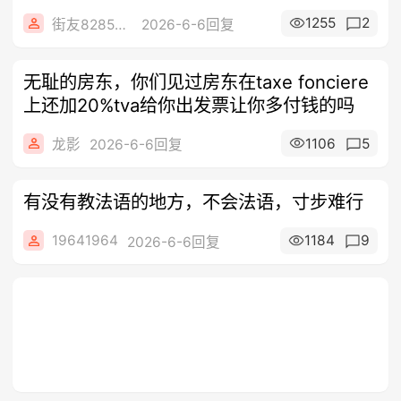
1255
2
街友82859421
2026-6-6回复
无耻的房东，你们见过房东在taxe fonciere
上还加20%tva给你出发票让你多付钱的吗
1106
5
龙影
2026-6-6回复
有没有教法语的地方，不会法语，寸步难行
19641964
1184
9
2026-6-6回复