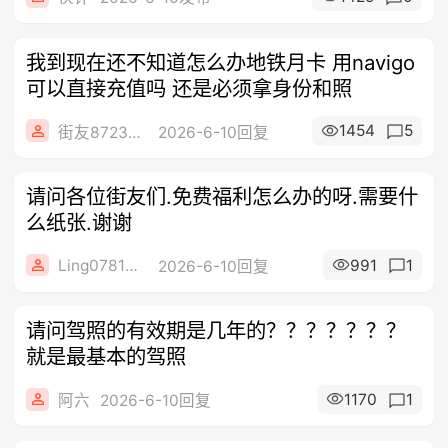
我到现在还不知道怎么办地铁月卡 用navigo
可以直接充值吗 还是必须拿身份和照
1454
5
街友87232227
2026-6-10回复
请问各位街友们.免费福利怎么办的呀.需要什
么纸张.谢谢
Ling0781846666
991
1
2026-6-10回复
请问驾照的有效期是几年的？？？？？？？
就是最基本的驾照
1170
1
阿六
2026-6-10回复