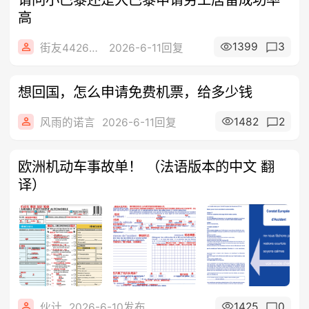
高
1399
3
街友44266408
2026-6-11回复
想回国，怎么申请免费机票，给多少钱
1482
2
风雨的诺言
2026-6-11回复
欧洲机动车事故单！ （法语版本的中文 翻
译）
1425
0
伙计
2026-6-10发布