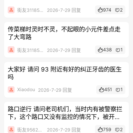
974
2
街友31185462
2026-7-29 回复
传菜梯时灵时不灵，不起眼的小元件差点走
了大弯路
438
1
街友31185462
2026-7-29 回复
大家好 请问 93 附近有好的纠正牙齿的医生
吗
Xiaodou
451
1
2026-7-29 回复
路口逆行 请问老司机们，当时内有被警察拦
下，这个路口又没有监控的情况下，被开罚
单
759
2
街友95622295
2026-7-29 回复