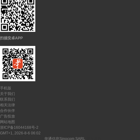
扫描安卓APP
手机版
关于我们
联系我们
相关法律
合作伙伴
广告投放
网站地图
浙ICP备16044168号-2
GMT+1, 2026-8-6 06:02
CopyRights ©
2026-2027
华通信息Sinocom SARL
版权所有