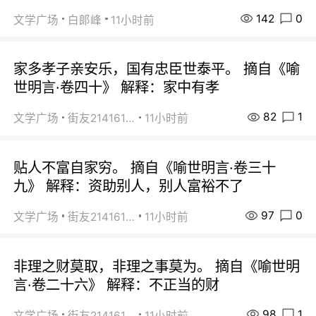
142
0
文学广场
白郞峰
11小时前
家多孝子亲安乐，国有忠臣世泰平。 摘自《喻
世明言·卷四十》 解释：家中有孝
82
1
文学广场
街友21416156
11小时前
贴人不富自家穷。 摘自《喻世明言·卷三十
九》 解释：资助别人，别人富裕不了
97
0
文学广场
街友21416156
11小时前
非理之财莫取，非理之事莫为。 摘自《喻世明
言·卷二十六》 解释：不正当的财
98
1
文学广场
街友21416156
11小时前