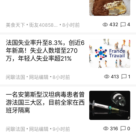
432
4
美食天下
街友40858442
8小时前
法国失业率升至8.3%，创近6
年新高！失业人数增至270
万，年轻人失业率超21%
413
1
闲聊法国
网站编辑
8小时前
一名安第斯型汉坦病毒患者曾
游法国三大区，目前全家在西
班牙隔离
316
0
闲聊法国
网站编辑
9小时前