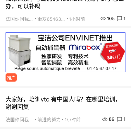
办，可以补吗
105
1
法国你问我答
街友65463281
1小时前
推广
大家好，培训vtc 有中国人吗？在哪里培训，
谢谢回复
89
1
法国你问我答
前进的努力
1小时前