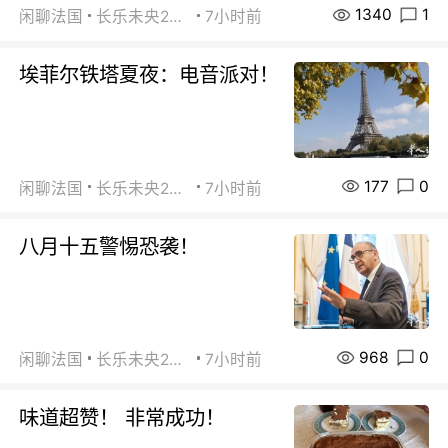
1340
1
闲聊法国
长乐未央2015
7小时前
埃菲尔铁塔夏夜：电音派对！
177
0
闲聊法国
长乐未央2015
7小时前
八月十五警惕恐袭！
968
0
闲聊法国
长乐未央2015
7小时前
味道超赞！ 非常成功！