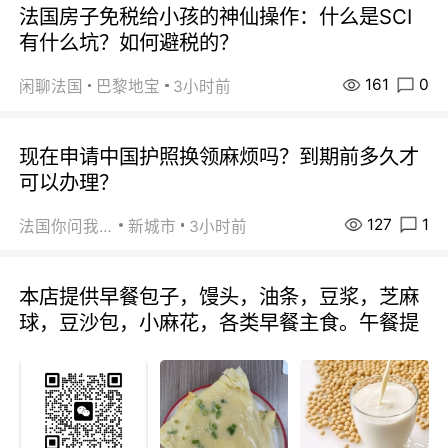
法国房子免税给小孩的神仙操作：什么是SCI
有什么坑？如何避税的？
161
0
闲聊法国
巴黎地宝
3小时前
现在申请中国护照换领麻烦吗？到期前多久才
可以办理？
127
1
法国你问我答
新城市
3小时前
本店提供早餐包子，馒头，油条，豆浆，芝麻
球，豆沙包，小麻花，各类早餐主食。午餐提