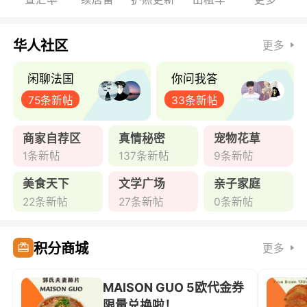
华人社区
更多
闲聊法国
你问我答
75条新帖
33条新帖
商家自荐区
真情秘密
宠物花草
1条新帖
137条新帖
9条新帖
美食天下
文学广场
亲子家庭
22条新帖
27条新帖
0条新帖
积分商城
更多
MAISON GUO 5欧代金券
限量兑换啦！ ...