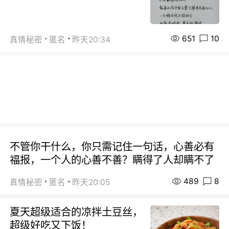
651
10
真情秘密
匿名
昨天20:34
不管你干什么，你只需记住一句话，心善必有
福报，一个人的心善不善？瞒得了人却瞒不了
489
8
真情秘密
匿名
昨天20:05
夏天超级适合的凉拌土豆丝，
超级好吃又下饭！