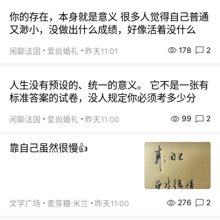
你的存在，本身就是意义 很多人觉得自己普通
又渺小，没做出什么成绩，好像活着没什么
178
2
闲聊法国
爱尚婚礼
昨天11:01
人生没有预设的、统一的意义。 它不是一张有
标准答案的试卷，没人规定你必须考多少分
99
2
闲聊法国
爱尚婚礼
昨天11:00
靠自己虽然很慢👍
276
2
文学广场
麦芽糖·米兰
昨天11:00