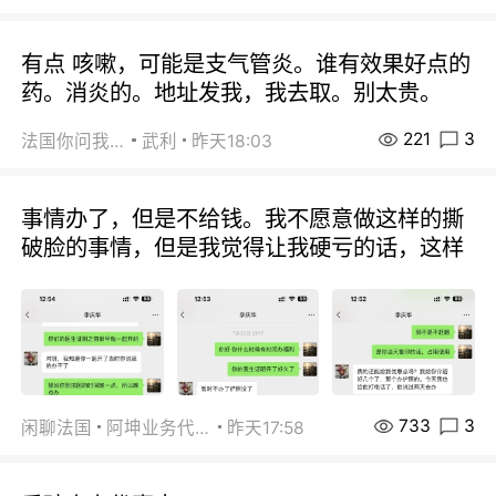
有点 咳嗽，可能是支气管炎。谁有效果好点的
药。消炎的。地址发我，我去取。别太贵。
221
3
法国你问我答
武利
昨天18:03
事情办了，但是不给钱。我不愿意做这样的撕
破脸的事情，但是我觉得让我硬亏的话，这样
733
3
闲聊法国
阿坤业务代办
昨天17:58