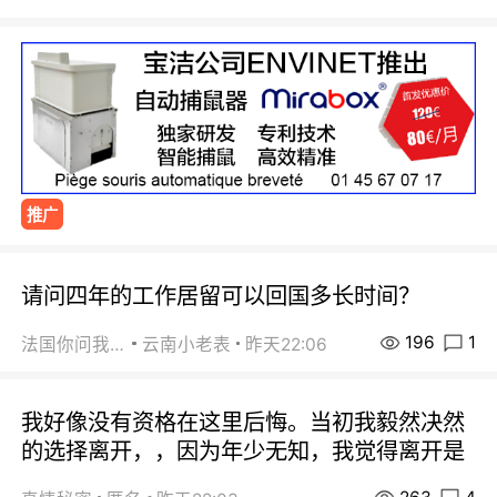
推广
请问四年的工作居留可以回国多长时间？
196
1
法国你问我答
云南小老表
昨天22:06
我好像没有资格在这里后悔。当初我毅然决然
的选择离开，，因为年少无知，我觉得离开是