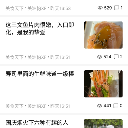
529
1
美食天下
美洲豹XF
昨天16:53
这三文鱼片肉很嫩，入口即
化，是我的挚爱
524
2
美食天下
美洲豹XF
昨天16:51
寿司里面的生鲜味道一级棒
441
0
美食天下
美洲豹XF
昨天16:51
国庆烟火下六种有趣的人