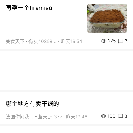
再整一个tiramisù
275
2
美食天下
街友40858442
昨天19:54
哪个地方有卖干锅的
100
0
法国你问我答
蓝天_Fr37z
昨天19:46