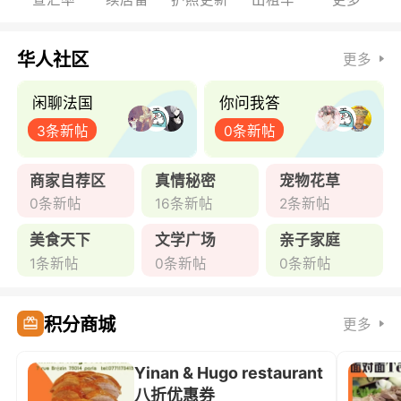
华人社区
更多
闲聊法国
你问我答
3条新帖
0条新帖
商家自荐区
真情秘密
宠物花草
0条新帖
16条新帖
2条新帖
美食天下
文学广场
亲子家庭
1条新帖
0条新帖
0条新帖
积分商城
更多
Yinan & Hugo restaurant
八折优惠券