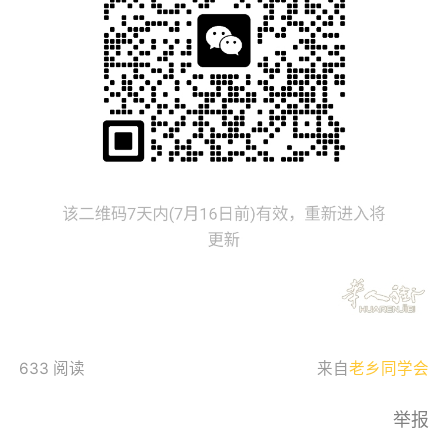
633 阅读
来自
老乡同学会
举报