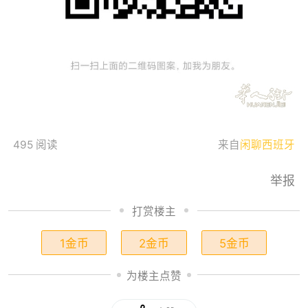
495 阅读
来自
闲聊西班牙
举报
打赏楼主
1金币
2金币
5金币
为楼主点赞