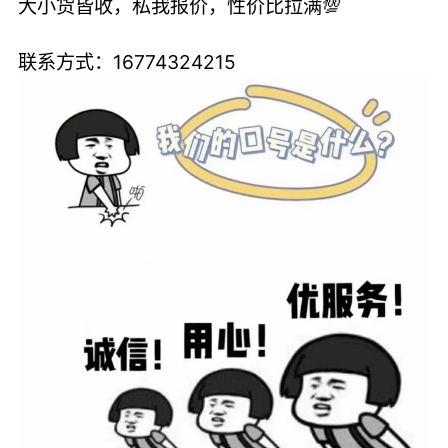
大小货皆收，私我报价，性价比拉满💯
联系方式：16774324215