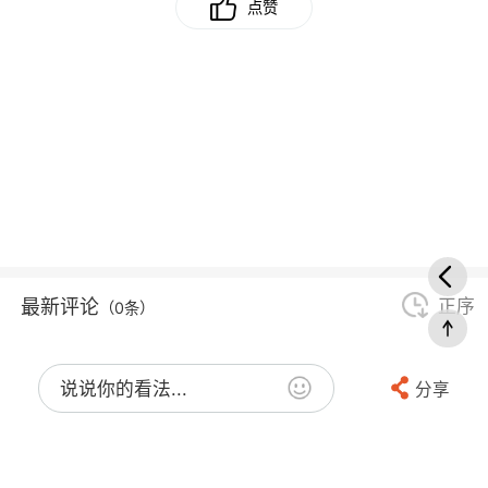
点赞
最新评论
正序
（0条）
说说你的看法...
分享