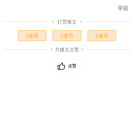
举报
打赏楼主
1金币
2金币
5金币
为楼主点赞
点赞