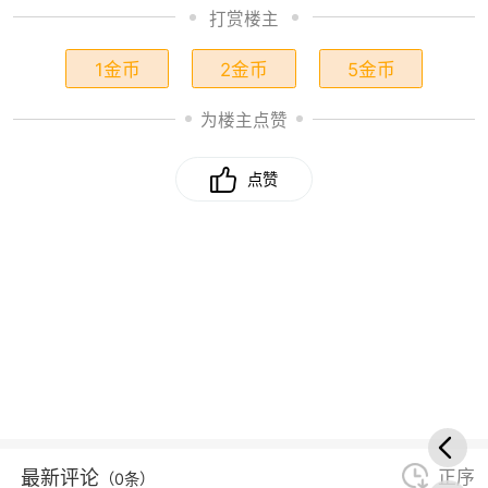
打赏楼主
1金币
2金币
5金币
为楼主点赞
点赞
最新评论
正序
（0条）