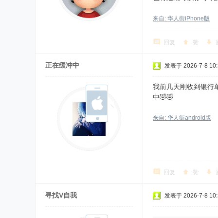
来自: 华人街iPhone版
回复
赞
正在缓冲中
发表于 2026-7-8 10:
我前几天刚收到银行单
中🤣🤣
来自: 华人街android版
回复
赞
寻找V自我
发表于 2026-7-8 10: