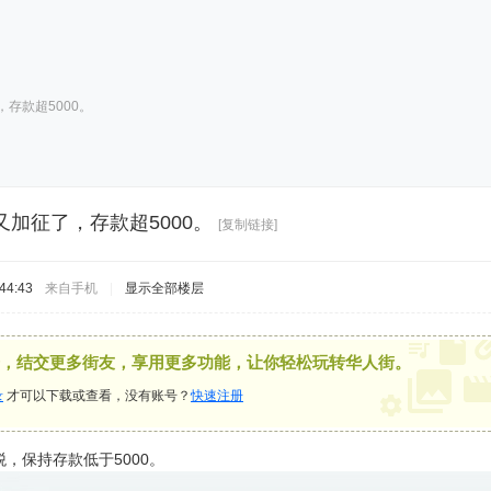
存款超5000。
加征了，存款超5000。
[复制链接]
44:43
来自手机
|
显示全部楼层
，结交更多街友，享用更多功能，让你轻松玩转华人街。
录
才可以下载或查看，没有账号？
快速注册
，保持存款低于5000。