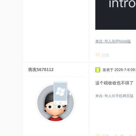
来自: 华人街iPhone版
回复
街友5678112
发表于 2026-7-8 09:
这个税收收也不得了
来自: 华人街手机网页版