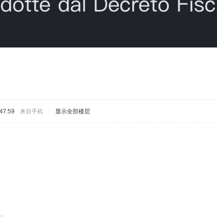
47:59
来自手机
|
显示全部楼层