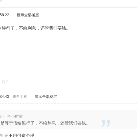
踩
58:22
|
显示全部楼层
给银行了，不给利息，还管我们要钱。
踩
0
34:43
来自手机
|
显示全部楼层
 发表于 半小时前
不是等于借给银行了，不给利息，还管我们要钱。
息 还不用付这个税