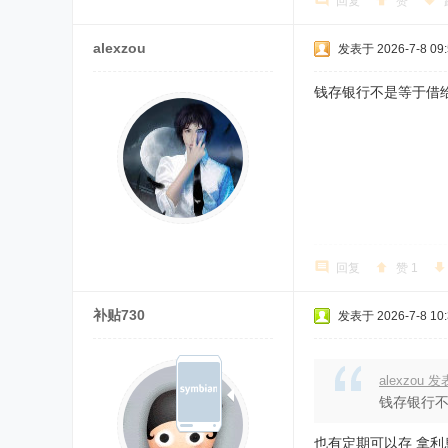
回复
赞
alexzou
发表于 2026-7-8 09:
钱存银行不是等于借
回复
赞
1
补贴730
发表于 2026-7-8 10:
alexzou
钱存银行
也有定期可以存 拿利