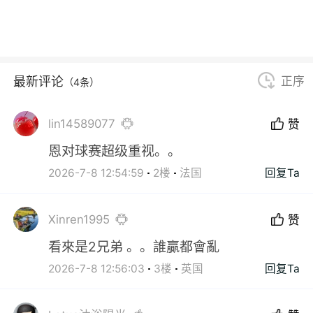
最新评论
正序
（4条）
lin14589077
赞
恩对球赛超级重视。。
2026-7-8 12:54:59
2楼
法国
回复Ta
Xinren1995
赞
看來是2兄弟 。。誰贏都會亂
2026-7-8 12:56:03
3楼
英国
回复Ta