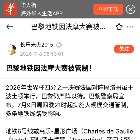
华人街
立即下载
海外华人生活APP
巴黎地铁因法摩大赛被管制！
长乐未央2015
关注
2026-7-8 08:53:01
巴黎地铁因法摩大赛被管制！
2026年世界杯四分之一决赛法国对阵摩洛哥虽于
波士顿举行，巴黎仍严阵以待。巴黎警察局宣
布，7月9日周四晚21时起实施大规模交通管制，
多条地铁线路受影响。
地铁6号线戴高乐-星形广场（Charles de Gaulle