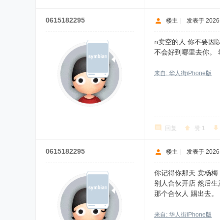
0615182295
楼主
|
发表于 2026-7
n卖空的人 你不要因
不会好到哪里去你。
来自: 华人街iPhone版
回复
赞
1
0615182295
楼主
|
发表于 2026-7
你记得你那天 卖杨梅
别人合伙开店 然后生
那个合伙人 踢出去。
来自: 华人街iPhone版