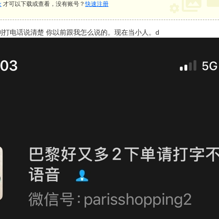
录
才可以下载或查看，没有账号？
快速注册
到打电话说清楚 你以前跟我怎么说的。现在当小人。d