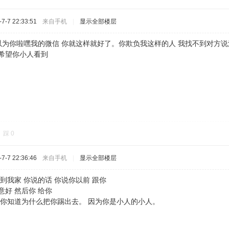
-7 22:33:51
来自手机
|
显示全部楼层
以为你啦嘿我的微信 你就这样就好了。你欺负我这样的人 我找不到对方说
 希望你小人看到
踩
0
-7 22:36:46
来自手机
|
显示全部楼层
 到我家 你说的话 你说你以前 跟你
意好 然后你 给你
 你知道为什么把你踢出去。 因为你是小人的小人。