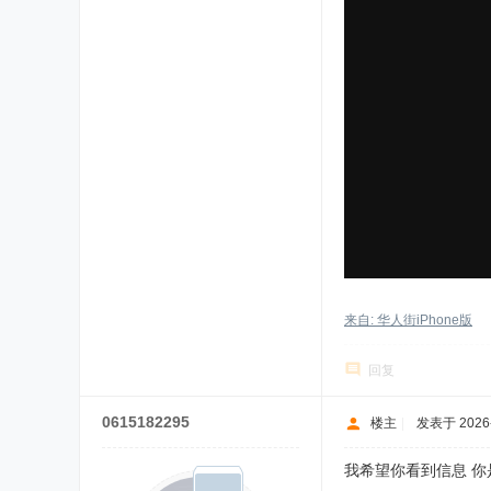
来自: 华人街iPhone版
回复
0615182295
楼主
|
发表于 2026-7
我希望你看到信息 