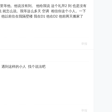
等他。他说没有到。 他给我说 这个礼拜2 到 也是没有
 就怎么说。我等这么多天 空调 相信你这个小人。一下
 他以前住在我隔壁楼 我在D1 他在D2 他前两天搬家了
举报
气。遇到这样的小人 找个说法吧
举报