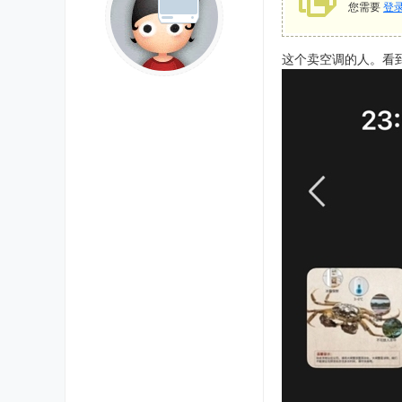
您需要
登
这个卖空调的人。看