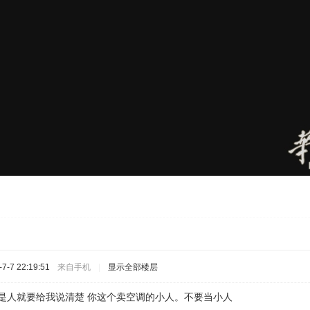
-7 22:19:51
来自手机
|
显示全部楼层
你是人就要给我说清楚 你这个卖空调的小人。不要当小人