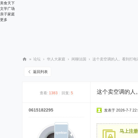
美食天下
文学广场
亲子家庭
更多
»
论坛
›
华人大家庭
›
闲聊法国
›
这个卖空调的人。看到打电话说
华
返回列表
人
街
这个卖空调的人
查看:
1383
|
回复:
5
网
0615182295
发表于 2026-7-7 22:
马上注册