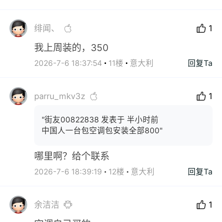
绯闻、
1
我上周装的，350
2026-7-6 18:37:54
11楼
意大利
回复Ta
parru_mkv3z
1
"街友00822838 发表于 半小时前
中国人一台包空调包安装全部800"
哪里啊？给个联系
2026-7-6 18:39:19
12楼
意大利
回复Ta
余洁洁
1