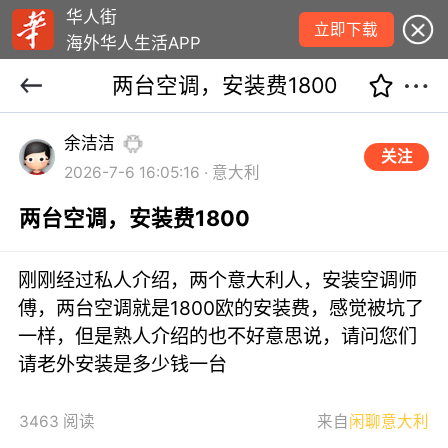
华人街
立即下载
海外华人生活APP
两台空调，安装费1800
余洁洁
关注
2026-7-6 16:05:16 · 意大利
两台空调，安装费1800
刚刚经过私人介绍，两个意大利人，安装空调师
傅，两台空调就是1800欧的安装费，感觉被坑了
一样，但是熟人介绍的也不好意思说，请问您们
请老外安装是多少钱一台
3463 阅读
来自
闲聊意大利