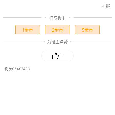
举报
打赏楼主
1金币
2金币
5金币
为楼主点赞
1
街友06407430