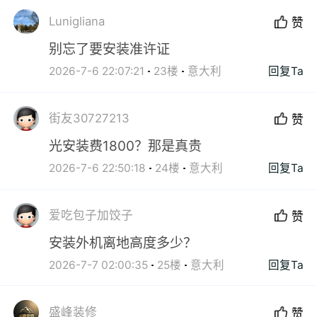
Lunigliana
赞
别忘了要安装准许证
2026-7-6 22:07:21
23楼
意大利
回复Ta
街友30727213
赞
光安装费1800？那是真贵
2026-7-6 22:50:18
24楼
意大利
回复Ta
爱吃包子加饺子
赞
安装外机离地高度多少？
2026-7-7 02:00:35
25楼
意大利
回复Ta
盛峰装修
赞