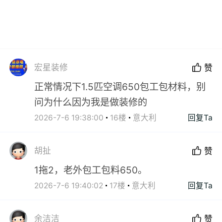
宏星装修
赞
正常情况下1.5匹空调650包工包材料，别
问为什么因为我是做装修的
2026-7-6 19:38:00
16楼
意大利
回复Ta
胡扯
赞
1拖2，老外包工包料650。
2026-7-6 19:40:02
17楼
意大利
回复Ta
余洁洁
赞