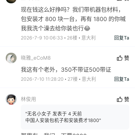
现在钱这么好挣吗？我们带机器包材料，
包安装才 800 块一台，再有 1800 的你喊
我我洗个澡去给你装也行😂
2026-7-9 10:06:33
26楼
意大利
回复Ta
晓雅_eCoM8
赞
我这有个老外，350不带证500带证
2026-7-10 11:28:20
27楼
意大利
回复Ta
林俊用
赞
"无名小女子 发表于 4 天前
中国人安装包机子和安装费才1800"