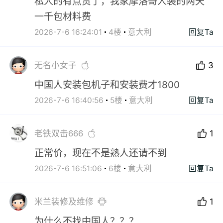
私人的有点贵了，我家摩洛哥人装的两天
一千包材料费
2026-7-6 16:24:01
4楼
意大利
回复Ta
无名小女子
3
中国人安装包机子和安装费才1800
2026-7-6 16:40:56
5楼
意大利
回复Ta
老铁双击666
1
正常价，现在不是熟人还请不到
2026-7-6 16:51:06
6楼
意大利
回复Ta
米兰装修及维修
1
为什么不找中国人？？？