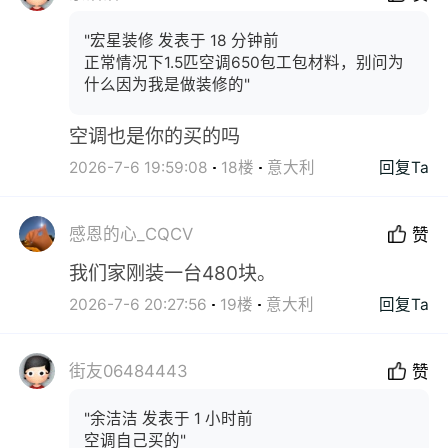
"宏星装修 发表于 18 分钟前
正常情况下1.5匹空调650包工包材料，别问为
什么因为我是做装修的"
空调也是你的买的吗
2026-7-6 19:59:08
18楼
意大利
回复Ta
感恩的心_CQCV
赞
我们家刚装一台480块。
2026-7-6 20:27:56
19楼
意大利
回复Ta
街友06484443
赞
"余洁洁 发表于 1 小时前
空调自己买的"