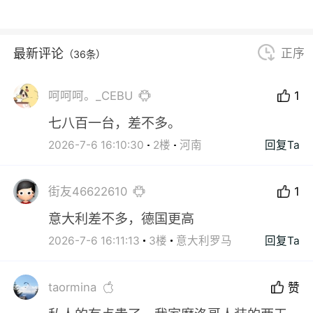
最新评论
正序
（36条）
呵呵呵。_CEBU
1
七八百一台，差不多。
2026-7-6 16:10:30
2楼
河南
回复Ta
街友46622610
1
意大利差不多，德国更高
2026-7-6 16:11:13
3楼
意大利罗马
回复Ta
taormina
赞