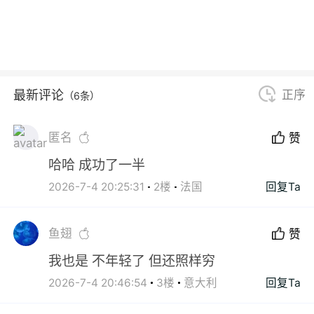
最新评论
正序
（6条）
匿名
赞
哈哈 成功了一半
2026-7-4 20:25:31
2楼
法国
回复Ta
鱼翅
赞
我也是 不年轻了 但还照样穷
2026-7-4 20:46:54
3楼
意大利
回复Ta