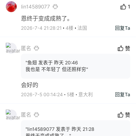
lin14589077
1
恩终于变成成熟了。
2026-7-4 21:28:21
4楼
法国
回复Ta
匿名
赞
"鱼翅 发表于 昨天 20:46
我也是 不年轻了 但还照样穷"
会好的
2026-7-5 00:14:24
5楼
意大利
回复Ta
匿名
赞
"lin14589077 发表于 昨天 21:28
恩终于变成成熟了。"