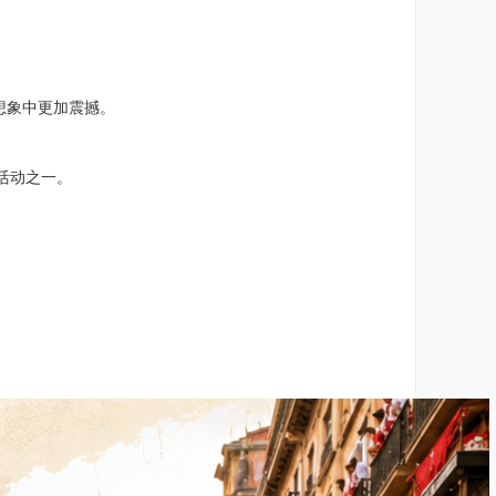
想象中更加震撼。
活动之一。