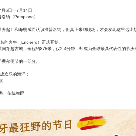
7月6日—7月14日
普洛纳（Pamplona）
常升起》和海明威而认识潘普洛纳，但真正来到现场，才会发现这里远比
的奔牛（Encierro）正式开始。
同穿越古城，全程约875米，仅2-4分钟，却成为全球最具代表性的节庆
圣费尔明节的一部分。
变成欢乐的海洋：
欢
巡游、传统舞蹈