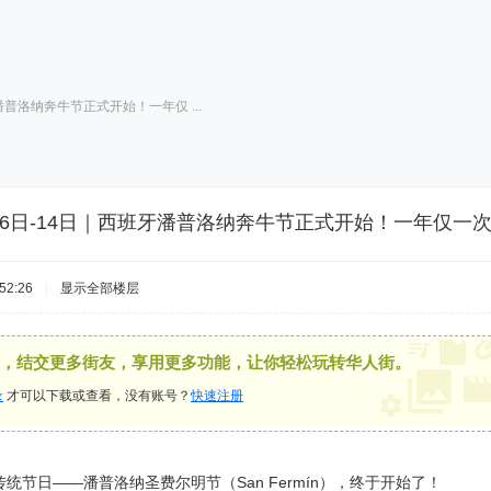
潘普洛纳奔牛节正式开始！一年仅 ...
月6日-14日｜西班牙潘普洛纳奔牛节正式开始！一年仅一次🐂
52:26
|
显示全部楼层
，结交更多街友，享用更多功能，让你轻松玩转华人街。
录
才可以下载或查看，没有账号？
快速注册
统节日——潘普洛纳圣费尔明节（San Fermín），终于开始了！