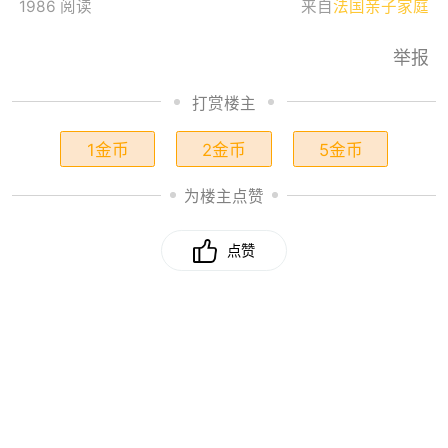
1986 阅读
来自
法国亲子家庭
举报
打赏楼主
1金币
2金币
5金币
为楼主点赞
点赞