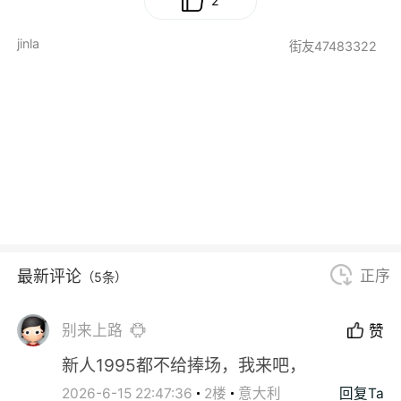
2
jinla
街友47483322
最新评论
正序
（5条）
别来上路
赞
新人1995都不给捧场，我来吧，
2026-6-15 22:47:36
2楼
意大利
回复Ta