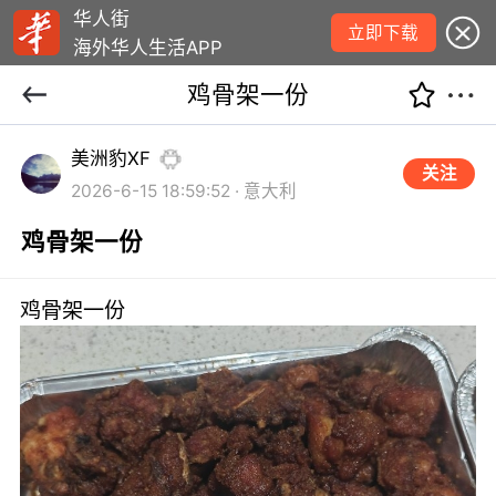
华人街
立即下载
海外华人生活APP
鸡骨架一份
美洲豹XF
关注
2026-6-15 18:59:52 · 意大利
鸡骨架一份
鸡骨架一份