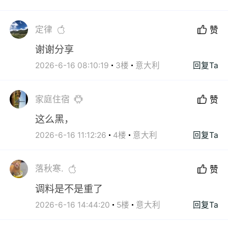
定律
赞
谢谢分享
2026-6-16 08:10:19
3楼
意大利
回复Ta
家庭住宿
赞
这么黑，
2026-6-16 11:12:26
4楼
意大利
回复Ta
落秋寒.
赞
调料是不是重了
2026-6-16 14:44:20
5楼
意大利
回复Ta