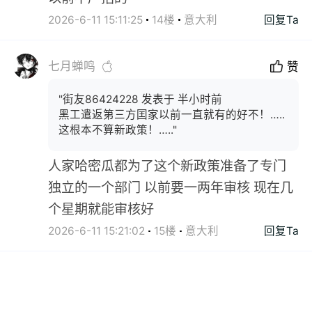
2026-6-11 15:11:25
14楼
意大利
回复Ta
七月蝉鸣
赞
"街友86424228 发表于 半小时前
黑工遣返第三方囯家以前一直就有的好不！…..
这根本不算新政策！….."
人家哈密瓜都为了这个新政策准备了专门
独立的一个部门 以前要一两年审核 现在几
个星期就能审核好
2026-6-11 15:21:02
15楼
意大利
回复Ta