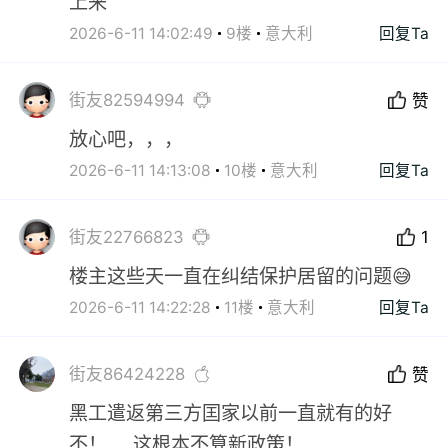
上来
2026-6-11 14:02:49
9楼
意大利
回复Ta
街友82594994
赞
放心吧，，，
2026-6-11 14:13:08
10楼
意大利
回复Ta
街友22766823
1
楼主这些天一直在纠结保护居留的问题😅
2026-6-11 14:22:28
11楼
意大利
回复Ta
街友86424228
赞
黑工遣返第三方囯家以前一直就有的好
不！…..这根本不算新政策！…..