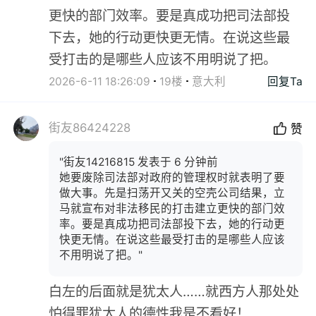
更快的部门效率。要是真成功把司法部投
下去，她的行动更快更无情。在说这些最
受打击的是哪些人应该不用明说了把。
2026-6-11 18:26:09
19楼
意大利
回复Ta
街友86424228
赞
"街友14216815 发表于 6 分钟前
她要废除司法部对政府的管理权时就表明了要
做大事。先是扫荡开又关的空壳公司结果，立
马就宣布对非法移民的打击建立更快的部门效
率。要是真成功把司法部投下去，她的行动更
快更无情。在说这些最受打击的是哪些人应该
不用明说了把。"
白左的后面就是犹太人……就西方人那处处
怕得罪犹太人的德性我是不看好！…..