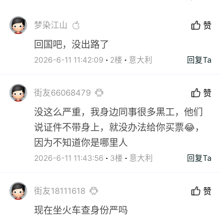
梦染江山
赞
回国吧，没出路了
2026-6-11 11:42:09
2楼
意大利
回复Ta
街友66068479
赞
没这么严重，我身边同事很多黑工，他们
说证件不带身上，就没办法给你买票😂，
因为不知道你是哪里人
2026-6-11 11:43:56
3楼
意大利
回复Ta
街友18111618
赞
现在坐火车查身份严吗