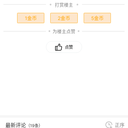
打赏楼主
1金币
2金币
5金币
为楼主点赞
点赞
最新评论
正序
（19条）