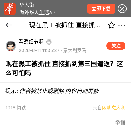
华人街
立即下载
海外华人生活APP
现在黑工被抓住 直接抓到第三国遣返？这么可怕吗
看透细节啊
关注
2026-6-11 11:35:37 · 意大利罗马
现在黑工被抓住 直接抓到第三国遣返？这
么可怕吗
提示:
作者被禁止或删除 内容自动屏蔽
1916 阅读
来自
闲聊意大利
举报