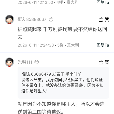
2026-6-11 12:13:50
4楼
意大利
回复Ta
街友85888667
赞
护照藏起来 千万别被找到 要不然给你送回
去
2026-6-11 12:24:33
5楼
意大利
回复Ta
光明111
赞
"街友66068479 发表于 半小时前
没这么严重，我身边同事很多黑工，他们说证
件不带身上，就没办法给你买票😂，因为不知
道你是哪里人"
就是因为不知道你是哪里人，所以才会遣
送到第三国等待遣返。