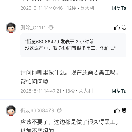
2026-6-11 14:40:46
12楼
意大利
回复Ta
删除_O1111
赞
"街友66068479 发表于 3 小时前
没这么严重，我身边同事很多黑工，他们 ..."
请问你哪里做什么。现在还需要黑工吗。
帮忙问问嘎
2026-6-11 14:47:21
13楼
意大利
回复Ta
街友66068479
赞
应该不要了，这边都是做了很久得黑工，
以前不严招的