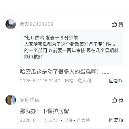
街友86424228
赞
"七月蝉鸣 发表于 5 分钟前
人家哈密瓜都为了这个新政策准备了专门独立
的一个部门 以前要一两年审核 现在几个星期就
能审核好"
哈密瓜这是动了很多人的蛋糕啊！…..
2026-6-11 15:31:40
16楼
意大利
回复Ta
家庭住宿
赞
那就办一下保护居留
2026-6-11 15:37:31
17楼
意大利
回复Ta