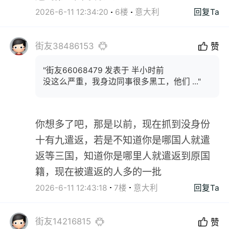
2026-6-11 12:34:20
6楼
意大利
回复Ta
街友38486153
赞
"街友66068479 发表于 半小时前
没这么严重，我身边同事很多黑工，他们 ..."
你想多了吧，那是以前，现在抓到没身份
十有九遣返，若是不知道你是哪国人就遣
返等三国，知道你是哪里人就遣返到原国
籍，现在被遣返的人多的一批
2026-6-11 12:43:18
7楼
意大利
回复Ta
街友14216815
赞