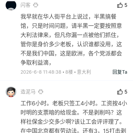
闪客
5
我早就在华人街平台上说过，半黑搞餐
馆，只是时间问题，请半黑一定要按照意
大利法律来，但凡你漏一点被他们抓住，
管你是身价多少老板，认识谁都没用，这
不是我们中国，这是欧洲，各个党派都会
争取利益滴，
2026-6-8 11:48:38
8楼
意大利
回复Ta
造泥马
5
工作6小时。老板只签工4小时。工资按4小
时明的支票暗的给现金。不是剥削吗？这
样社保金少交多少啊?该让工会评评理了。
在中国北京都有劳动法。还有3，15打击剥