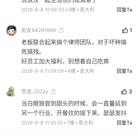
流浪汉一起生活他们就满意了
2026-6-8 10:56:35
5楼
意大利
回复Ta
街友64281666
1
老板联合起来搞个律师团队，对于坏种搞
死搞残。
好员工加大福利，别想着自己吃爽
2026-6-8 11:09:09
6楼
意大利
回复Ta
赏金_OIZyy
3
当白眼狼尝到甜头的时候、会一直蔓延到
另一个行业、开餐炊的接下来、瑟瑟发抖
2026-6-8 11:20:25
7楼
意大利
回复Ta