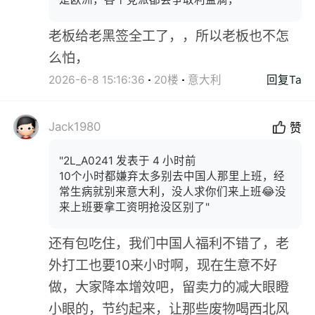
老板给老黑签全工了，，所以老板也不怎
么怕，
2026-6-8 15:16:36
20楼
意大利
回复Ta
Jack1980
赞
"2L_A0241 发表于 4 小时前
10个小时都嫌弃太多别去中国人那里上班，经
常生病就别来意大利，没人求你们来上班😂没
来上班要拿工资明抢没区别了"
还有包吃住，我们中国人福利不错了，老
外打工也要10来小时啊，现在生意不好
做，大家降本增效吧，留卖力的减大眼瞪
小眼的，节约起来，让那些废物喝西北风