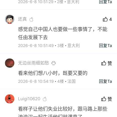
2026-6-8 10:51:29
2楼
意大利
回复Ta
还真
4
感觉自己中国人也要做一些事情了，不能
任由发展下去
2026-6-8 10:51:49
3楼
意大利
回复Ta
无边丝雨细如愁
赞
看来他们想八小时，既要又要的
2026-6-8 10:54:19
4楼
法国
回复Ta
Luigi10620
赞
看样子让他们失业比较好，跟马路上那些