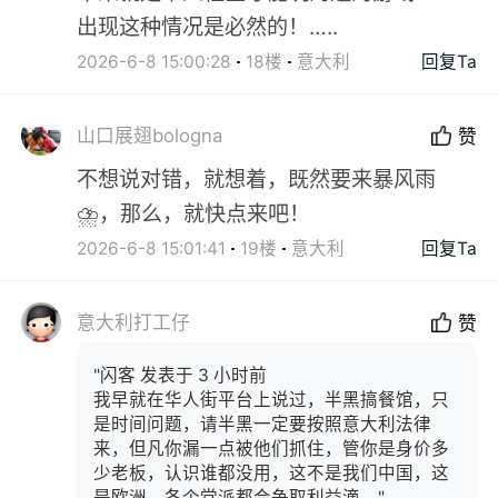
出现这种情况是必然的！…..
2026-6-8 15:00:28
18楼
意大利
回复Ta
山口展翅bologna
赞
不想说对错，就想着，既然要来暴风雨
⛈️，那么，就快点来吧！
2026-6-8 15:01:41
19楼
意大利
回复Ta
意大利打工仔
赞
"闪客 发表于 3 小时前
我早就在华人街平台上说过，半黑搞餐馆，只
是时间问题，请半黑一定要按照意大利法律
来，但凡你漏一点被他们抓住，管你是身价多
少老板，认识谁都没用，这不是我们中国，这
是欧洲，各个党派都会争取利益滴，"