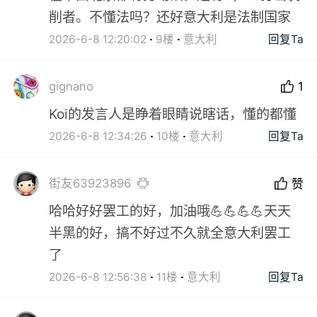
削者。不懂法吗？还好意大利是法制国家
2026-6-8 12:20:02
9楼
意大利
回复Ta
gignano
1
Koi的发言人是睁着眼睛说瞎话，懂的都懂
2026-6-8 12:34:26
10楼
意大利
回复Ta
街友63923896
赞
哈哈好好罢工的好，加油哦💪💪💪💪天天
半黑的好，搞不好过不久就全意大利罢工
了
2026-6-8 12:56:38
11楼
意大利
回复Ta