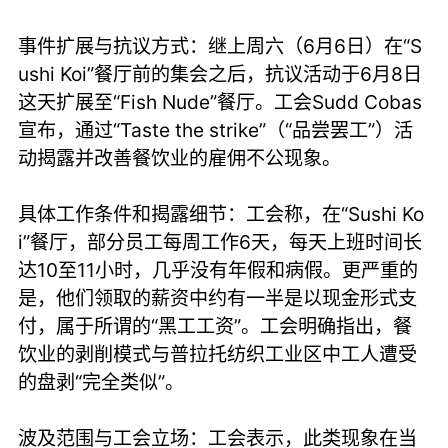
事件扩展与抗议方式：继上周六（6月6日）在“S
ushi Koi”餐厅前的集会之后，抗议活动于6月8日
这天扩展至“Fish Nude”餐厅。工会Sudd Cobas
宣布，通过“Taste the strike”（“品尝罢工”）活
动揭露并改善餐饮业的雇佣不公现象。
具体工作条件和揭露细节：工会称，在“Sushi Ko
i”餐厅，部分员工每周工作6天，每天上班时间长
达10至11小时，几乎没有年假和病假。更严重的
是，他们领取的薪资中约有一半是以现金形式支
付，属于所谓的“黑工工资”。工会明确指出，餐
饮业的剥削模式与普拉托纺织工业区中工人遭受
的盘剥“完全类似”。
波及范围与工会立场：工会表示，此类现象在当