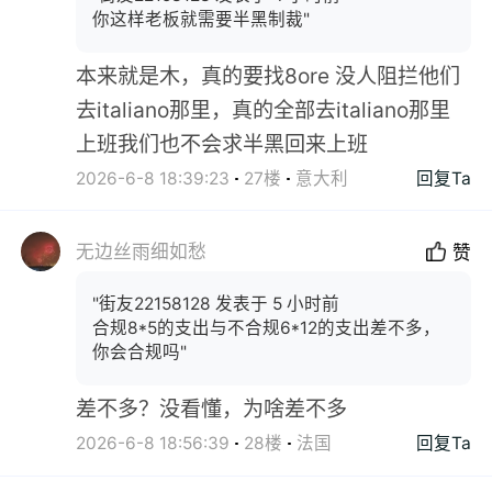
你这样老板就需要半黑制裁"
本来就是木，真的要找8ore 没人阻拦他们
去italiano那里，真的全部去italiano那里
上班我们也不会求半黑回来上班
2026-6-8 18:39:23
27楼
意大利
回复Ta
无边丝雨细如愁
赞
"街友22158128 发表于 5 小时前
合规8*5的支出与不合规6*12的支出差不多，
你会合规吗"
差不多？没看懂，为啥差不多
2026-6-8 18:56:39
28楼
法国
回复Ta