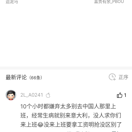
造泥马
富贵有余_PBOU
最新评论
正序
（66条）
2L_A0241
1
10个小时都嫌弃太多别去中国人那里上
班，经常生病就别来意大利，没人求你们
来上班😂没来上班要拿工资明抢没区别了