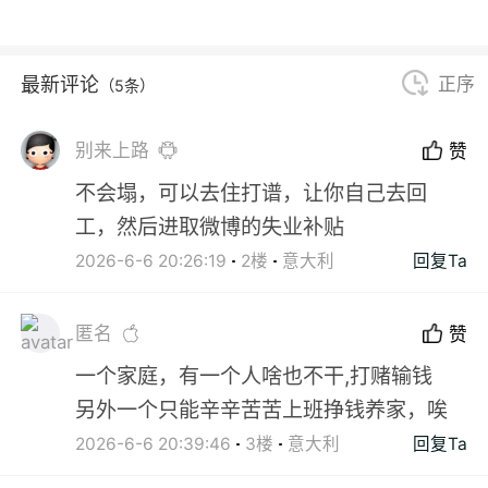
最新评论
正序
（5条）
别来上路
赞
不会塌，可以去住打谱，让你自己去回
工，然后进取微博的失业补贴
2026-6-6 20:26:19
2楼
意大利
回复Ta
匿名
赞
一个家庭，有一个人啥也不干,打赌输钱
另外一个只能辛辛苦苦上班挣钱养家，唉
2026-6-6 20:39:46
3楼
意大利
回复Ta