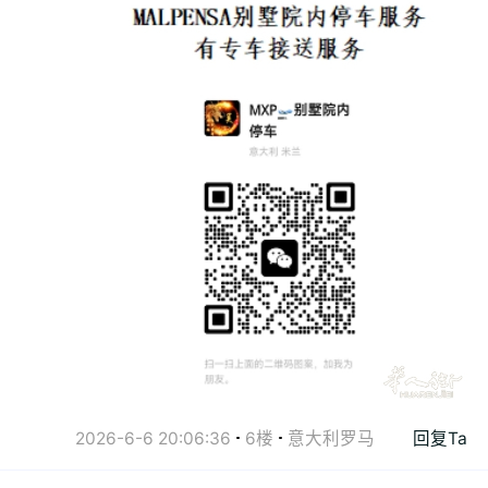
2026-6-6 20:06:36
6楼
意大利罗马
回复Ta