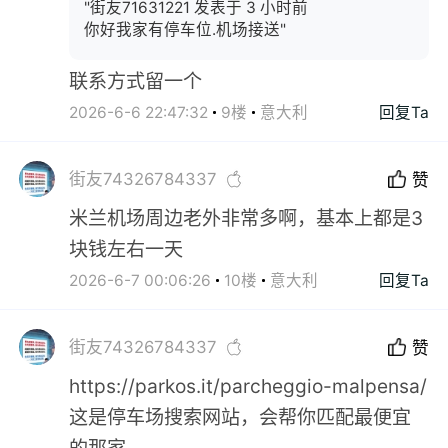
"街友71631221 发表于 3 小时前
你好我家有停车位.机场接送"
联系方式留一个
2026-6-6 22:47:32
9楼
意大利
回复Ta
街友74326784337
赞
米兰机场周边老外非常多啊，基本上都是3
块钱左右一天
2026-6-7 00:06:26
10楼
意大利
回复Ta
街友74326784337
赞
https://parkos.it/parcheggio-malpensa/
这是停车场搜索网站，会帮你匹配最便宜
的那家