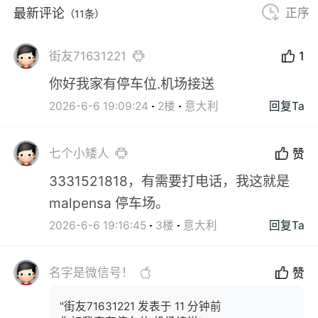
最新评论
正序
（11条）
街友71631221
1
你好我家有停车位.机场接送
2026-6-6 19:09:24
2楼
意大利
回复Ta
七个小矮人
赞
3331521818，有需要打电话，我这就是
malpensa 停车场。
2026-6-6 19:16:45
3楼
意大利
回复Ta
名字是微信号！
赞
"街友71631221 发表于 11 分钟前