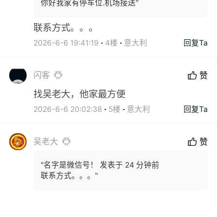
你好我家有停车位.机场接送"
联系方式。。。
2026-6-6 19:41:19
4楼
意大利
回复Ta
闪客
赞
找吴老大，他家最方便
2026-6-6 20:02:38
5楼
意大利
回复Ta
吴老大
赞
"名字是微信号！ 发表于 24 分钟前
联系方式。。。"