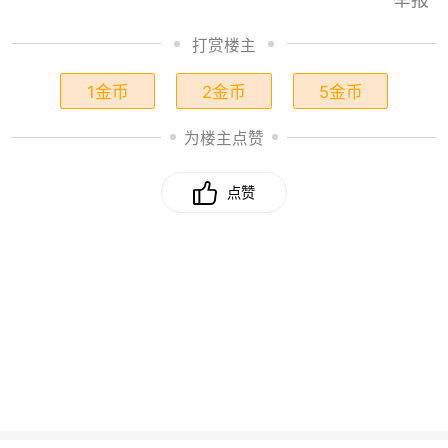
打赏楼主
1金币
2金币
5金币
为楼主点赞
点赞