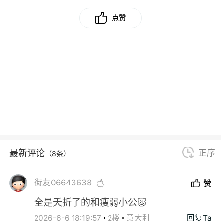
点赞
最新评论
正序
（8条）
街友06643638
赞
全是夭折了的和瘦弱小公🐷
2026-6-6 18:19:57
2楼
意大利
回复Ta