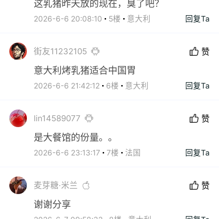
这乳猪昨天放的现在，臭了吧？
2026-6-6 20:08:10
5楼
意大利
回复Ta
街友11232105
赞
意大利烤乳猪适合中国胃
2026-6-6 21:42:12
6楼
意大利
回复Ta
lin14589077
赞
是大餐馆的份量。。
2026-6-6 23:13:17
7楼
法国
回复Ta
麦芽糖·米兰
赞
谢谢分享