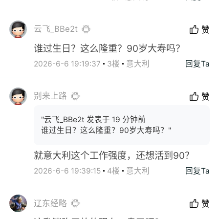
云飞_BBe2t
赞
谁过生日？这么隆重？90岁大寿吗？
2026-6-6 19:19:37
3楼
意大利
回复Ta
别来上路
赞
"云飞_BBe2t 发表于 19 分钟前
谁过生日？这么隆重？90岁大寿吗？"
就意大利这个工作强度，还想活到90？
2026-6-6 19:39:15
4楼
意大利
回复Ta
辽东经略
赞