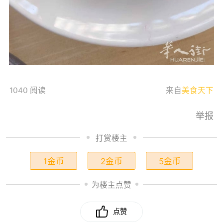
1040 阅读
来自
美食天下
举报
打赏楼主
1金币
2金币
5金币
为楼主点赞
点赞