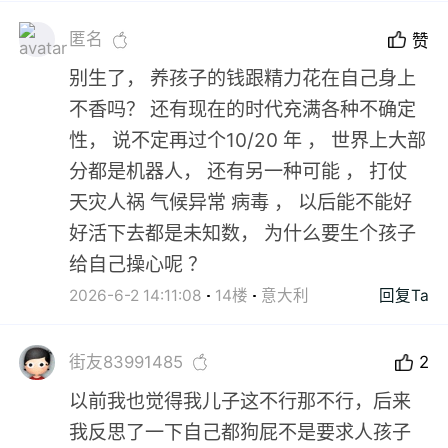
匿名
赞
别生了， 养孩子的钱跟精力花在自己身上
不香吗？ 还有现在的时代充满各种不确定
性， 说不定再过个10/20 年 ， 世界上大部
分都是机器人， 还有另一种可能 ， 打仗
天灾人祸 气候异常 病毒 ， 以后能不能好
好活下去都是未知数， 为什么要生个孩子
给自己操心呢 ？
2026-6-2 14:11:08
14楼
意大利
回复Ta
街友83991485
2
以前我也觉得我儿子这不行那不行，后来
我反思了一下自己都狗屁不是要求人孩子