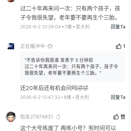
过二十年再来问一次：只有两个孩子，孩
子令我很失望，老年要不要再生个三胎。
2026-6-2 13:39:04
7楼
意大利
回复Ta
正在缓冲中
1
"不告诉你我是谁 发表于 5 分钟前
过二十年再来问一次：只有两个孩子，孩子令
我很失望，老年要不要再生个三胎。"
还20年后还有机会问吗🤣🤣
2026-6-2 13:47:32
8楼
意大利
回复Ta
街友27874831
赞
这个大号练废了 再练小号？🈶时间可以