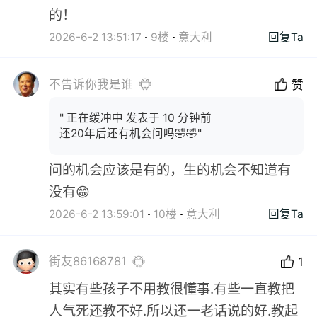
的！
2026-6-2 13:51:17
9楼
意大利
回复Ta
不告诉你我是谁
赞
" 正在缓冲中 发表于 10 分钟前
还20年后还有机会问吗🤣🤣"
问的机会应该是有的，生的机会不知道有
没有😁
2026-6-2 13:59:01
10楼
意大利
回复Ta
街友86168781
1
其实有些孩子不用教很懂事.有些一直教把
人气死还教不好.所以还一老话说的好.教起