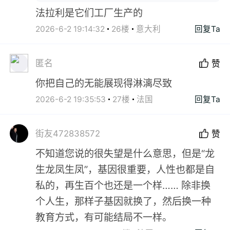
法拉利是它们工厂生产的
2026-6-2 19:14:32
26楼
意大利
回复Ta
匿名
赞
你把自己的无能展现得淋漓尽致
2026-6-2 19:35:53
27楼
法国
回复Ta
街友472838572
赞
不知道您说的很失望是什么意思，但是“龙
生龙凤生凤”，基因很重要，人性也都是自
私的，再生百个也还是一个样…… 除非换
个人生，那样子基因就换了，然后换一种
教育方式，有可能结局不一样。