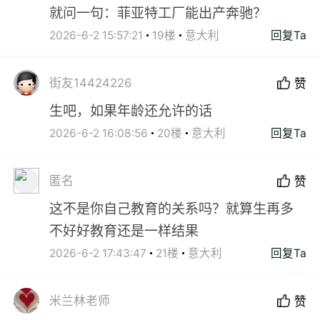
就问一句：菲亚特工厂能出产奔驰？
2026-6-2 15:57:21
19楼
意大利
回复Ta
街友14424226
赞
生吧，如果年龄还允许的话
2026-6-2 16:08:56
20楼
意大利
回复Ta
匿名
赞
这不是你自己教育的关系吗？就算生再多
不好好教育还是一样结果
2026-6-2 17:43:47
21楼
意大利
回复Ta
米兰林老师
赞