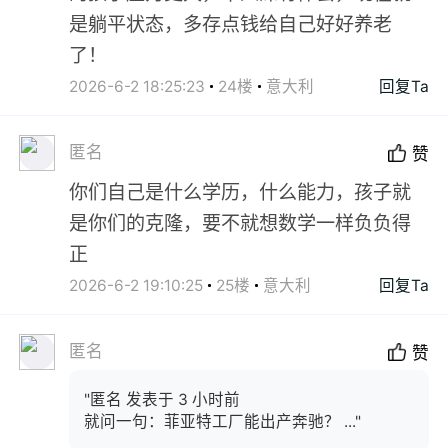
是躺平状态，多存点钱给自己好好养老
了！
2026-6-2 18:25:23
24楼
意大利
回复Ta
匿名
赞
你们自己是什么学历，什么能力，孩子就
是你们的克隆，要不就想数学一样负负得
正
2026-6-2 19:10:25
25楼
意大利
回复Ta
匿名
赞
"匿名 发表于 3 小时前
就问一句：菲亚特工厂能出产奔驰？ ..."