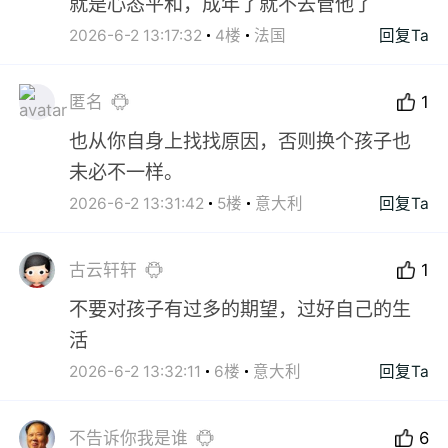
就是心态平和，成年了就不去管他了
2026-6-2 13:17:32
4楼
法国
回复Ta
匿名
1
也从你自身上找找原因，否则换个孩子也
未必不一样。
2026-6-2 13:31:42
5楼
意大利
回复Ta
古云轩轩
1
不要对孩子有过多的期望，过好自己的生
活
2026-6-2 13:32:11
6楼
意大利
回复Ta
不告诉你我是谁
6