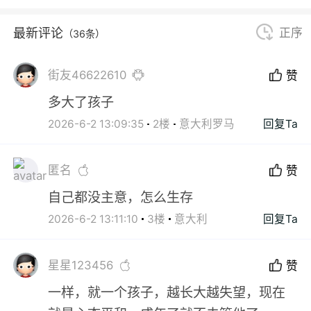
最新评论
正序
（36条）
街友46622610
赞
多大了孩子
2026-6-2 13:09:35
2楼
意大利罗马
回复Ta
匿名
赞
自己都没主意，怎么生存
2026-6-2 13:11:10
3楼
意大利
回复Ta
星星123456
赞
一样，就一个孩子，越长大越失望，现在