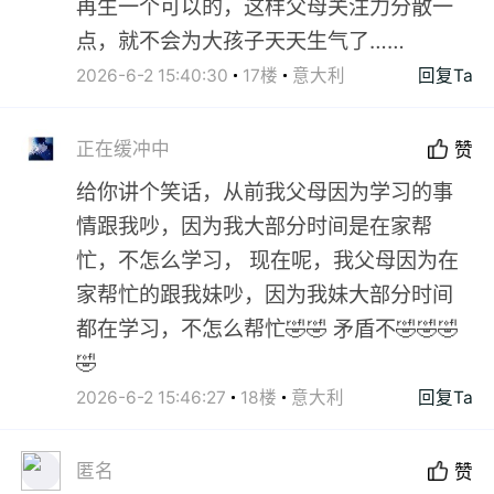
再生一个可以的，这样父母关注力分散一
点，就不会为大孩子天天生气了……
2026-6-2 15:40:30
17楼
意大利
回复Ta
正在缓冲中
赞
给你讲个笑话，从前我父母因为学习的事
情跟我吵，因为我大部分时间是在家帮
忙，不怎么学习， 现在呢，我父母因为在
家帮忙的跟我妹吵，因为我妹大部分时间
都在学习，不怎么帮忙🤣🤣 矛盾不🤣🤣🤣
🤣
2026-6-2 15:46:27
18楼
意大利
回复Ta
匿名
赞