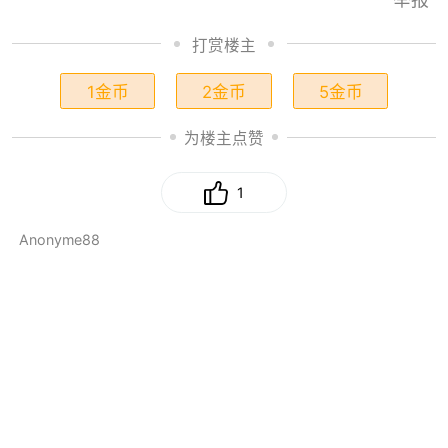
打赏楼主
1金币
2金币
5金币
为楼主点赞
1
Anonyme88