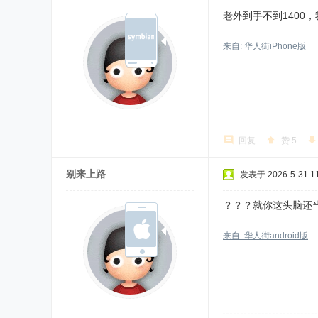
老外到手不到1400
来自: 华人街iPhone版
回复
赞
5
别来上路
发表于 2026-5-31 11
？？？就你这头脑还
来自: 华人街android版