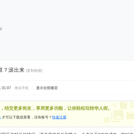
来
算？滚出来
[复制链接]
:31:07
来自手机
|
显示全部楼层
，结交更多街友，享用更多功能，让你轻松玩转华人街。
录
才可以下载或查看，没有账号？
快速注册