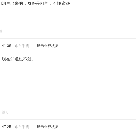
山沟里出来的，身份是租的，不懂这些
踩
:41:38
来自手机
|
显示全部楼层
，现在知道也不迟。
踩
0
:47:25
来自手机
|
显示全部楼层