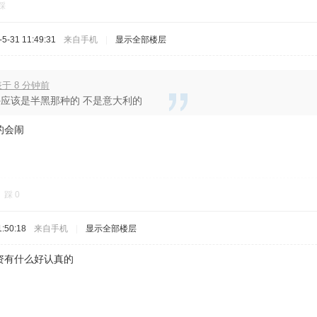
踩
-31 11:49:31
来自手机
|
显示全部楼层
发表于 8 分钟前
应该是半黑那种的 不是意大利的
的会闹
踩
0
:50:18
来自手机
|
显示全部楼层
资有什么好认真的