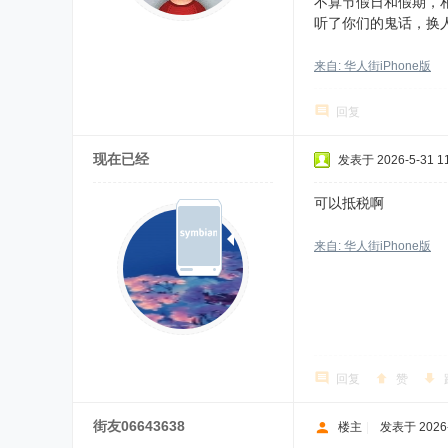
不算节假日和假期，相
听了你们的鬼话，换
来自: 华人街iPhone版
回复
现在已经
发表于 2026-5-31 11
可以抵税啊
来自: 华人街iPhone版
回复
赞
街友06643638
楼主
|
发表于 2026-5