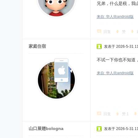
兄弟，什么是税，我
来自: 华人街android版
回复
赞
家庭住宿
发表于 2026-5-31 11
不试一下你也不知道
来自: 华人街android版
回复
赞
1
山口展翅bologna
发表于 2026-5-31 11