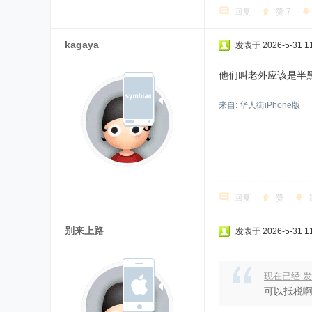
回复
赞
7
kagaya
发表于 2026-5-31 11
他们叫老外应该是半
来自: 华人街iPhone版
回复
赞
别来上路
发表于 2026-5-31 11
现在已经 发
可以抵税