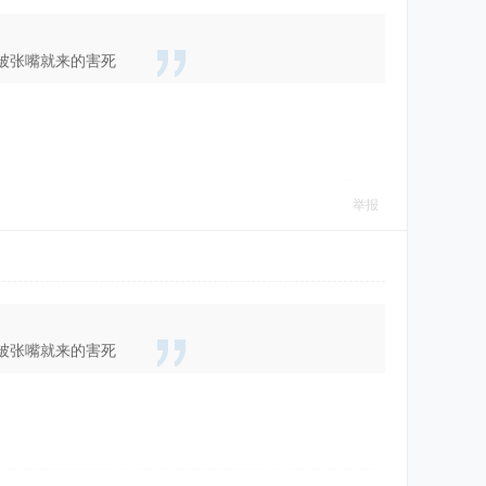
会被张嘴就来的害死
举报
会被张嘴就来的害死