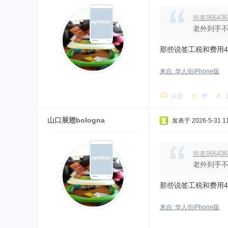
街友06643
老外到手不
那些说签工税和费用4
来自: 华人街iPhone版
回复
赞
山口展翅bologna
发表于 2026-5-31 11
街友06643
老外到手不
那些说签工税和费用4
来自: 华人街iPhone版