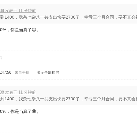
638 发表于 11 分钟前
到1400，我杂七杂八一共支出快要2700了，幸亏三个月合同，要不真
0%，你是当真了😄。
踩
:47:56
来自手机
|
显示全部楼层
638 发表于 11 分钟前
到1400，我杂七杂八一共支出快要2700了，幸亏三个月合同，要不真
0%，你是当真了😄。