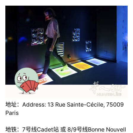
地址：Address: 13 Rue Sainte-Cécile, 75009
Paris
地铁：7号线Cadet站 或 8/9号线Bonne Nouvell