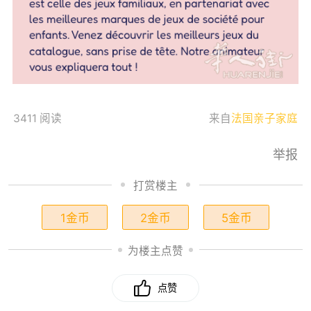
3411 阅读
来自
法国亲子家庭
举报
打赏楼主
1金币
2金币
5金币
为楼主点赞
点赞