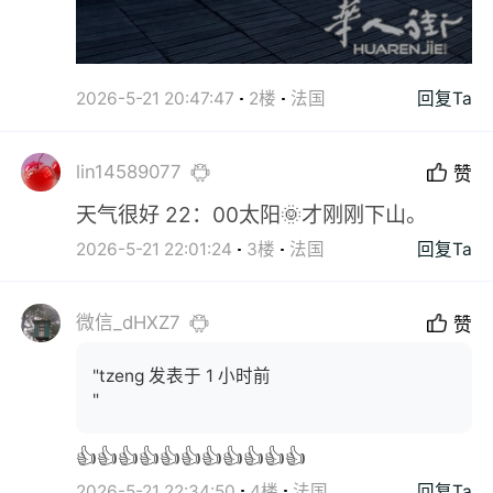
2026-5-21 20:47:47
2楼
法国
回复Ta
lin14589077
赞
天气很好 22：00太阳🌞才刚刚下山。
2026-5-21 22:01:24
3楼
法国
回复Ta
微信_dHXZ7
赞
"tzeng 发表于 1 小时前
"
👍👍👍👍👍👍👍👍👍👍👍
2026-5-21 22:34:50
4楼
法国
回复Ta