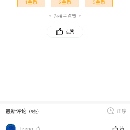
1金币
2金币
5金币
为楼主点赞
点赞
最新评论
正序
（6条）
tzeng
赞