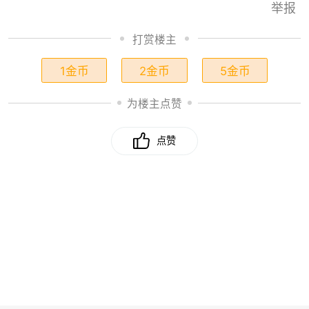
举报
打赏楼主
1金币
2金币
5金币
为楼主点赞
点赞