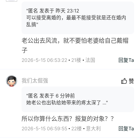
"匿名 发表于 昨天 23:12
可以接受离婚的，最最不能接受就是还在婚内
乱搞"
老公出去风流，就不要怕老婆给自己戴帽
子
2026-5-15 06:53:22
21楼
法国
回复Ta
我们太倔强
赞
"匿名 发表于 6 分钟前
她老公也出轨给她带来的疼太深了 ..."
所以你算什么东西？报复的对象？？
2026-5-15 06:59:55
22楼
意大利
回复Ta