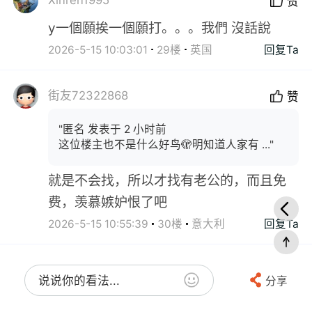
Xinren1995
赞
y一個願挨一個願打。。。我們 沒話說
2026-5-15 10:03:01
29楼
英国
回复Ta
街友72322868
赞
"匿名 发表于 2 小时前
这位楼主也不是什么好鸟🫣明知道人家有 ..."
就是不会找，所以才找有老公的，而且免
费，羡慕嫉妒恨了吧
2026-5-15 10:55:39
30楼
意大利
回复Ta
说说你的看法...
分享