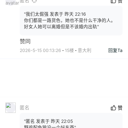
匿名
赞
"我们太倔强 发表于 昨天 22:16
你们都是一路货色，她也不是什么干净的人。
好女人她可以离婚但是不该婚内出轨"
赞同
2026-5-15 00:13:26
15楼
意大利
回复Ta
匿名
赞
"匿名 发表于 昨天 22:05
野鸡配色狼没一个好东西"