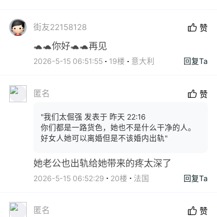
街友22158128
赞
🐢🐢你好🐢🐢再见
2026-5-15 06:51:55
19楼
意大利
回复Ta
匿名
赞
"我们太倔强 发表于 昨天 22:16
你们都是一路货色，她也不是什么干净的人。
好女人她可以离婚但是不该婚内出轨"
她老公也出轨给她带来的疼太深了
2026-5-15 06:52:29
20楼
法国
回复Ta
匿名
赞