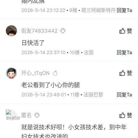
婚内乱搞
2026-5-14 23:12:22
9楼
荷兰阿姆斯特丹
回复Ta
街友74833442
赞
日快活了
2026-5-14 23:37:10
10楼
法国
回复Ta
开心_tTqON
赞
老公看到了小心你的腿
2026-5-14 23:49:01
11楼
法国巴黎
回复Ta
匿名
赞
就是说技术好呗！小女孩技术差，到中年
妇女技术也改进的