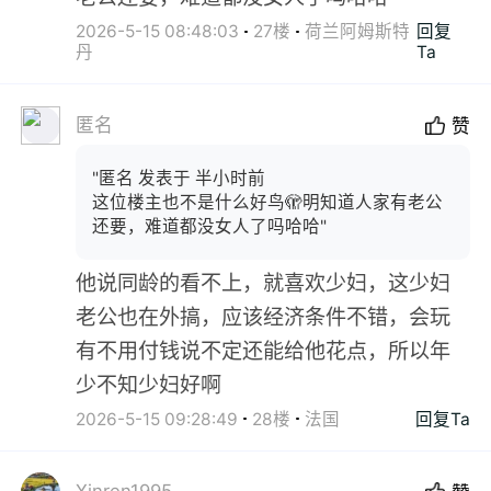
2026-5-15 08:48:03
27楼
荷兰阿姆斯特
回复
丹
Ta
匿名
赞
"匿名 发表于 半小时前
这位楼主也不是什么好鸟🫣明知道人家有老公
还要，难道都没女人了吗哈哈"
他说同龄的看不上，就喜欢少妇，这少妇
老公也在外搞，应该经济条件不错，会玩
有不用付钱说不定还能给他花点，所以年
少不知少妇好啊
2026-5-15 09:28:49
28楼
法国
回复Ta