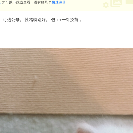
录
才可以下载或查看，没有账号？
快速注册
 可选公母。 性格特别好。 包：+一针疫苗，