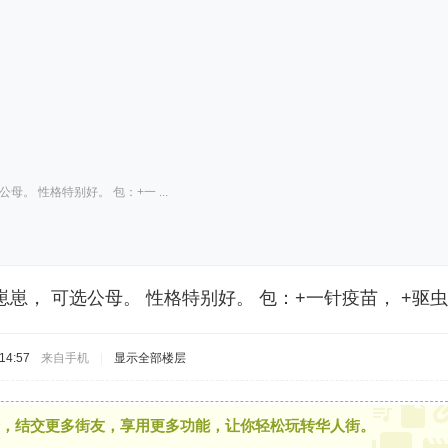
母。 性格特别好。 包：+一 ...
崽， 可选公母。 性格特别好。 包：+一针疫苗， +驱虫
14:57
来自手机
|
显示全部楼层
，结交更多街友，享用更多功能，让你轻松玩转华人街。