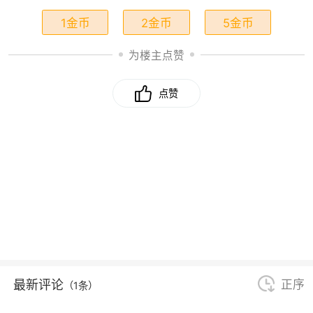
1金币
2金币
5金币
为楼主点赞
点赞
最新评论
正序
（1条）