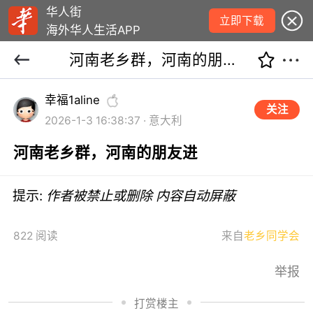
华人街
立即下载
海外华人生活APP
河南老乡群，河南的朋友进
幸福1aline
关注
2026-1-3 16:38:37 · 意大利
河南老乡群，河南的朋友进
提示:
作者被禁止或删除 内容自动屏蔽
822 阅读
来自
老乡同学会
举报
打赏楼主