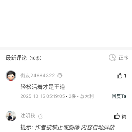
最新评论
正序
（10条）
街友24884322
1
轻松活着才是王道
2025-10-15 05:19:05
2楼
意大利
回复Ta
沈明秋
赞
提示:
作者被禁止或删除 内容自动屏蔽