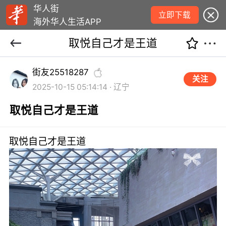
华人街
立即下载
海外华人生活APP
取悦自己才是王道
街友25518287
关注
2025-10-15 05:14:14 · 辽宁
取悦自己才是王道
取悦自己才是王道