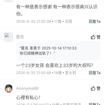
有一种是表示感谢 有一种表示很高兴认识
你。
2026-6-30 21:50:38
17楼
法国
回复Ta
匿名
赞
"匿名 发表于 2025-10-14 17:10:33
你已经精神出轨了！"
一个23岁女孩 会喜欢上33岁的大叔吗？
2026-6-30 21:50:48
18楼
意大利
回复Ta
Anonyme88
赞
心裡有私心！
2026-7-1 06:44:07
19楼
印度尼西亚
回复Ta