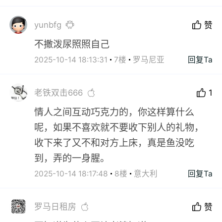
yunbfg
赞
不撒泼尿照照自己
2025-10-14 18:13:31
7楼
罗马尼亚
回复Ta
老铁双击666
1
情人之间互动巧克力的，你这样算什么
呢，如果不喜欢就不要收下别人的礼物，
收下来了又不和对方上床，真是鱼没吃
到，弄的一身腥。
2025-10-14 18:17:48
8楼
意大利
回复Ta
罗马日租房
赞