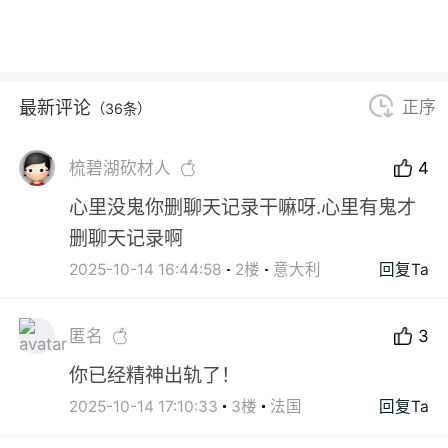
最新评论
正序
（36条）
梳碧湖砍材人
4
心里没鬼你删聊天记录干嘛呀.心里有鬼才
删聊天记录啊
2025-10-14 16:44:58
2楼
意大利
回复Ta
匿名
3
你已经精神出轨了！
2025-10-14 17:10:33
3楼
法国
回复Ta