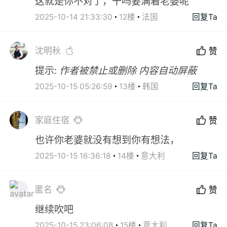
这就是你不对了，干吗要满着老婆呢
2025-10-14 21:33:30
12楼
法国
回复Ta
沈明秋
赞
提示:
作者被禁止或删除 内容自动屏蔽
2025-10-15 05:26:59
13楼
韩国
回复Ta
家庭住宿
赞
也许你老婆就没有想到你有想法，
2025-10-15 16:36:18
14楼
意大利
回复Ta
匿名
赞
继续吹吧
2025-10-15 23:06:08
15楼
意大利
回复Ta