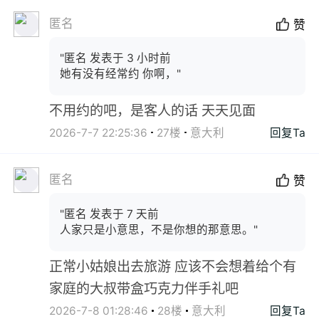
匿名
赞
"匿名 发表于 3 小时前
她有没有经常约 你啊，"
不用约的吧，是客人的话 天天见面
2026-7-7 22:25:36
27楼
意大利
回复Ta
匿名
赞
"匿名 发表于 7 天前
人家只是小意思，不是你想的那意思。"
正常小姑娘出去旅游 应该不会想着给个有
家庭的大叔带盒巧克力伴手礼吧
2026-7-8 01:28:46
28楼
意大利
回复Ta