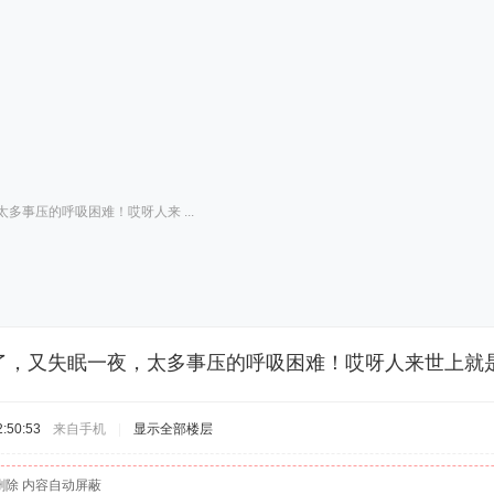
多事压的呼吸困难！哎呀人来 ...
了，又失眠一夜，太多事压的呼吸困难！哎呀人来世上就
:50:53
来自手机
|
显示全部楼层
删除 内容自动屏蔽