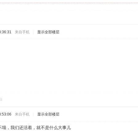
:36:31
来自手机
|
显示全部楼层
踩
:53:06
来自手机
|
显示全部楼层
不塌，我们还活着，就不是什么大事儿