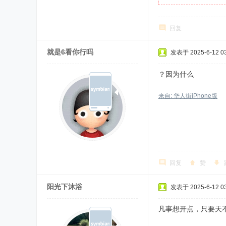
回复
就是6看你行吗
发表于 2025-6-12 03
？因为什么
来自: 华人街iPhone版
回复
赞
阳光下沐浴
发表于 2025-6-12 03
凡事想开点，只要天