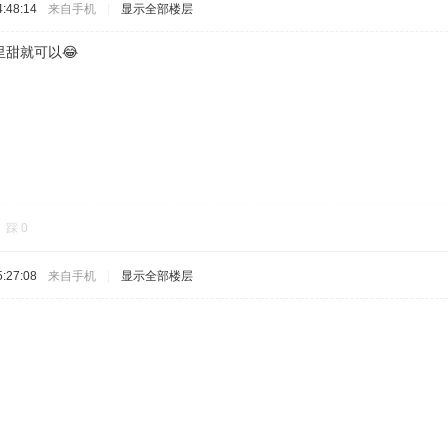
:48:14
来自手机
|
显示全部楼层
甜就可以😂
踩
0
:27:08
来自手机
|
显示全部楼层