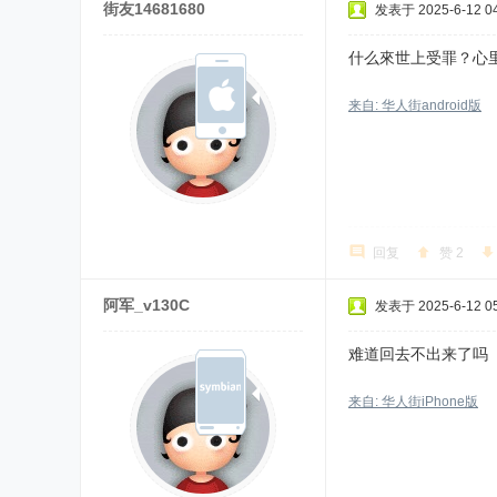
街友14681680
发表于 2025-6-12 04
什么來世上受罪？心里
来自: 华人街android版
回复
赞
2
阿军_v130C
发表于 2025-6-12 05
难道回去不出来了吗
来自: 华人街iPhone版