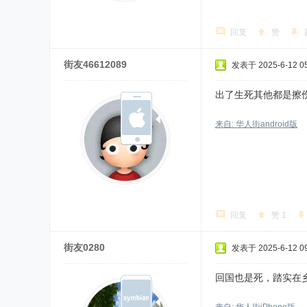
回复
赞
街友46612089
发表于 2025-6-12 05
出了生死其他都是擦
来自: 华人街android版
回复
赞
1
街友0280
发表于 2025-6-12 09
回国也是死，踏实在乡