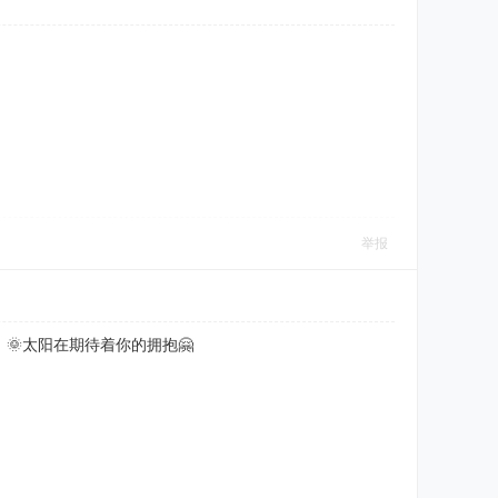
举报
🌞太阳在期待着你的拥抱🤗