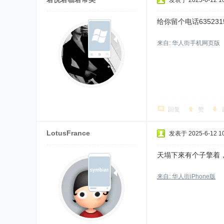
发表于 2025-6-12 10
给你留个电话6352
来自: 华人街手机网页版
回复
赞
LotusFrance
发表于 2025-6-12 10
天塌下來有个子擎着，
来自: 华人街iPhone版