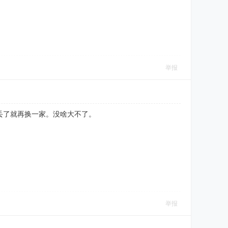
举报
丢了就再换一家。没啥大不了。
举报