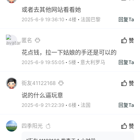
或者去其他网站看看她
2025-6-9 19:36:10
4楼
法国巴黎
回复Ta
匿名
赞
花点钱，拉一下姑娘的手还是可以的
2025-6-9 19:55:05
5楼
意大利罗马
回复Ta
街友41122168
赞
说的什么逼玩意
2025-6-9 21:22:39
6楼
法国
回复Ta
四季阳光
赞