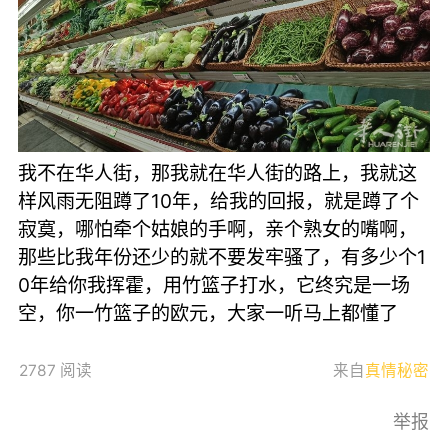
我不在华人街，那我就在华人街的路上，我就这
样风雨无阻蹲了10年，给我的回报，就是蹲了个
寂寞，哪怕牵个姑娘的手啊，亲个熟女的嘴啊，
那些比我年份还少的就不要发牢骚了，有多少个1
0年给你我挥霍，用竹篮子打水，它终究是一场
空，你一竹篮子的欧元，大家一听马上都懂了
2787 阅读
来自
真情秘密
举报