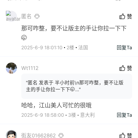
匿名
赞
那可咋整，要不让版主的手让你拉一下下
🤭
2025-6-9 18:01:10
2楼
法国
回复Ta
Wt1112
赞
"匿名 发表于 半小时前\n那可咋整，要不让版
主的手让你拉一下下🤭…"
哈哈，江山美人可忙的很哦
2025-6-9 18:58:00
3楼
意大利
回复Ta
街友01662862
赞