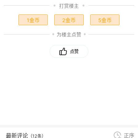
打赏楼主
1金币
2金币
5金币
为楼主点赞
点赞
最新评论
正序
（12条）