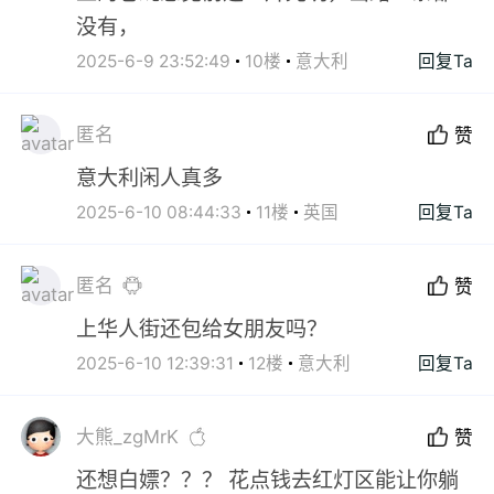
没有，
2025-6-9 23:52:49
10楼
意大利
回复Ta
匿名
赞
意大利闲人真多
2025-6-10 08:44:33
11楼
英国
回复Ta
匿名
赞
上华人街还包给女朋友吗？
2025-6-10 12:39:31
12楼
意大利
回复Ta
大熊_zgMrK
赞
还想白嫖？？？ 花点钱去红灯区能让你躺